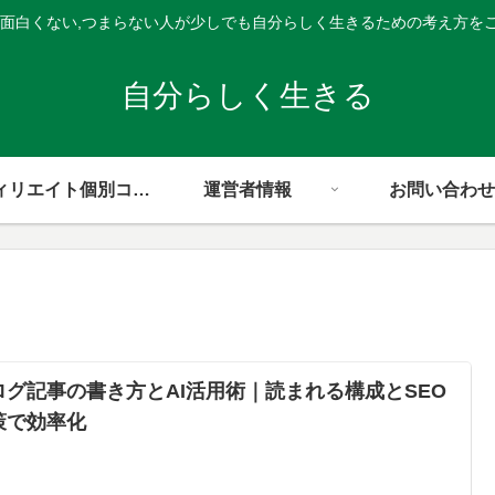
,面白くない,つまらない人が少しでも自分らしく生きるための考え方を
自分らしく生きる
アフィリエイト個別コンサル
運営者情報
お問い合わせ
ログ記事の書き方とAI活用術｜読まれる構成とSEO
策で効率化