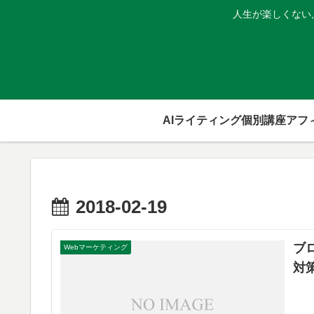
人生が楽しくない
AIライティング個別講座
2018-02-19
ブ
Webマーケティング
対