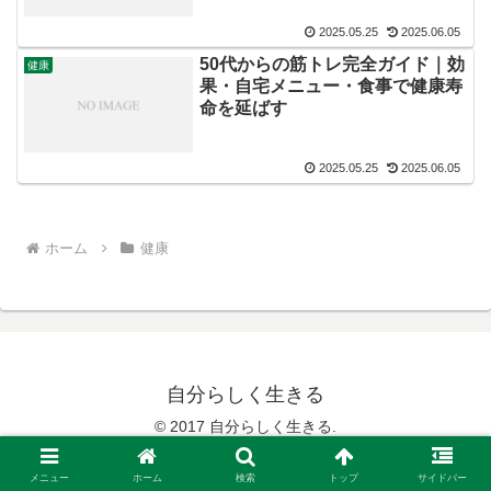
2025.05.25
2025.06.05
50代からの筋トレ完全ガイド｜効
健康
果・自宅メニュー・食事で健康寿
命を延ばす
2025.05.25
2025.06.05
ホーム
健康
自分らしく生きる
© 2017 自分らしく生きる.
メニュー
ホーム
検索
トップ
サイドバー