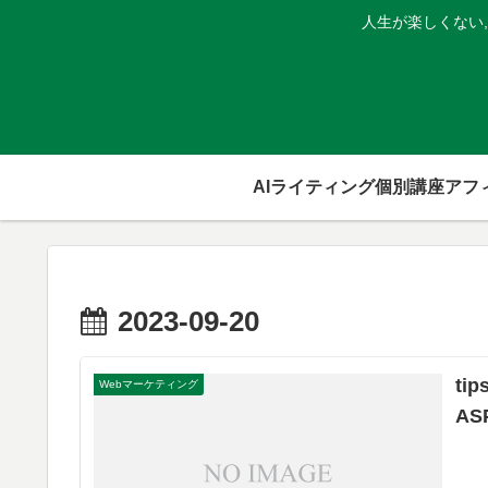
人生が楽しくない
AIライティング個別講座
2023-09-20
t
Webマーケティング
A