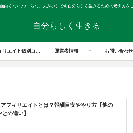
,面白くない,つまらない人が少しでも自分らしく生きるための考え方を
自分らしく生きる
アフィリエイト個別コンサル
運営者情報
お問い合わせ
ipsアフィリエイトとは？報酬目安ややり方【他の
SPとの違い】