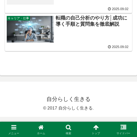
2025.09.02
転職の自己分析のやり方│成功に
キャリア・仕事
導く手順と質問集を徹底解説
2025.09.02
自分らしく生きる
© 2017 自分らしく生きる.
メニュー
ホーム
検索
トップ
サイドバー