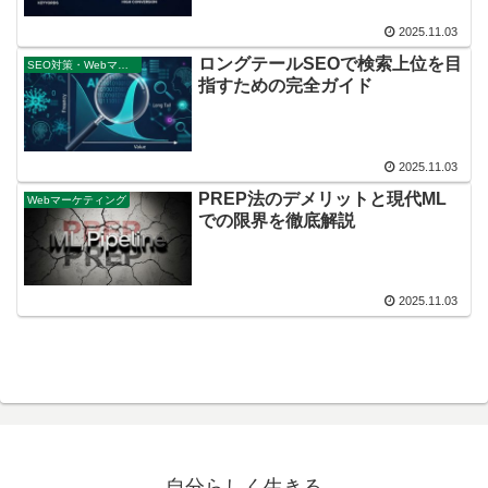
2025.11.03
ロングテールSEOで検索上位を目
SEO対策・Webマーケティング戦略
指すための完全ガイド
2025.11.03
PREP法のデメリットと現代ML
Webマーケティング
での限界を徹底解説
2025.11.03
自分らしく生きる