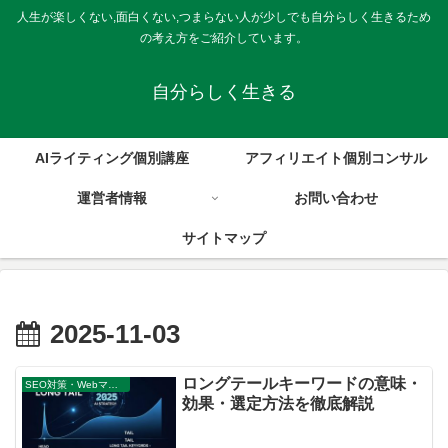
人生が楽しくない,面白くない,つまらない人が少しでも自分らしく生きるため
の考え方をご紹介しています。
自分らしく生きる
AIライティング個別講座
アフィリエイト個別コンサル
運営者情報
お問い合わせ
サイトマップ
2025-11-03
ロングテールキーワードの意味・
SEO対策・Webマーケティング戦略
効果・選定方法を徹底解説