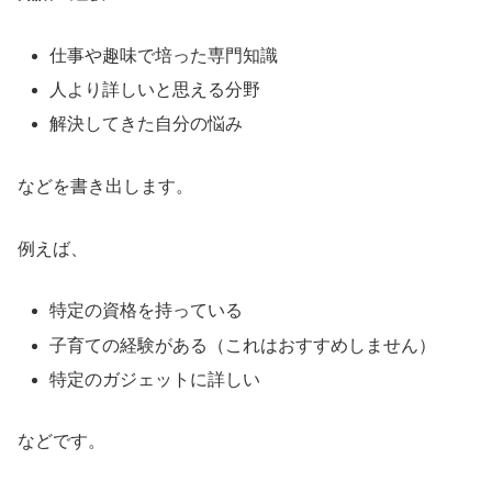
仕事や趣味で培った専門知識
人より詳しいと思える分野
解決してきた自分の悩み
などを書き出します。
例えば、
特定の資格を持っている
子育ての経験がある（これはおすすめしません）
特定のガジェットに詳しい
などです。