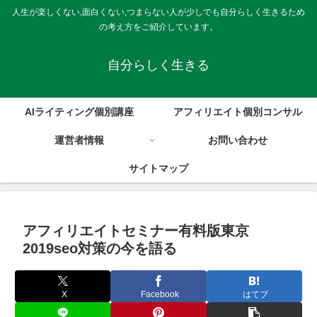
人生が楽しくない,面白くない,つまらない人が少しでも自分らしく生きるため
の考え方をご紹介しています。
自分らしく生きる
AIライティング個別講座
アフィリエイト個別コンサル
運営者情報
お問い合わせ
サイトマップ
アフィリエイトセミナー有料版東京
2019seo対策の今を語る
X
Facebook
はてブ