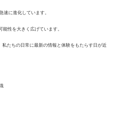
は急速に進化しています。
その可能性を大きく広げています。
、私たちの日常に最新の情報と体験をもたらす日が近
識