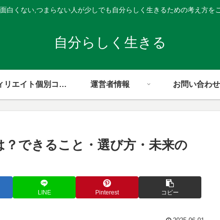
,面白くない,つまらない人が少しでも自分らしく生きるための考え方を
自分らしく生きる
アフィリエイト個別コンサル
運営者情報
お問い合わせ
スとは？できること・選び方・未来の
LINE
Pinterest
コピー