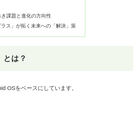
べき課題と進化の方向性
マートグラス」が拓く未来への「解決」策
ス」とは？
droid OSをベースにしています。