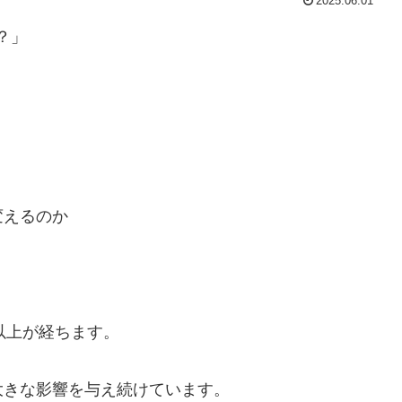
2025.06.01
？」
変えるのか
以上が経ちます。
大きな影響を与え続けています。