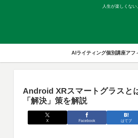
人生が楽しくない
AIライティング個別講座
Android XRスマートグラ
「解決」策を解説
X
Facebook
はてブ