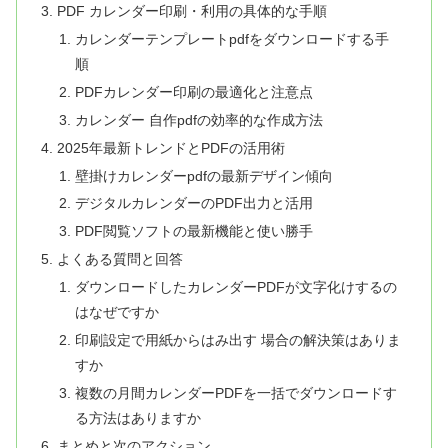
PDF カレンダー印刷・利用の具体的な手順
カレンダーテンプレートpdfをダウンロードする手
順
PDFカレンダー印刷の最適化と注意点
カレンダー 自作pdfの効率的な作成方法
2025年最新トレンドとPDFの活用術
壁掛けカレンダーpdfの最新デザイン傾向
デジタルカレンダーのPDF出力と活用
PDF閲覧ソフトの最新機能と使い勝手
よくある質問と回答
ダウンロードしたカレンダーPDFが文字化けするの
はなぜですか
印刷設定で用紙からはみ出す 場合の解決策はありま
すか
複数の月間カレンダーPDFを一括でダウンロードす
る方法はありますか
まとめと次のアクション