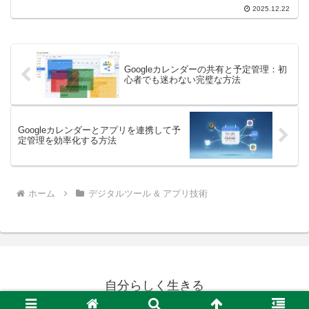
説。お困りの方はこの記事を参考に連携
2025.12.22
を成功させましょう。
Googleカレンダーの共有と予定管理：初
心者でも迷わない完璧な方法
Googleカレンダーとアプリを連携して予
定管理を効率化する方法
ホーム
デジタルツール & アプリ技術
自分らしく生きる
© 2017 自分らしく生きる.