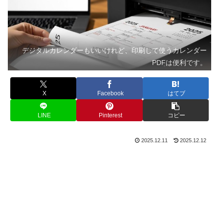
デジタルカレンダーもいいけれど、印刷して使うカレンダー
PDFは便利です。
X
Facebook
はてブ
LINE
Pinterest
コピー
2025.12.11
2025.12.12