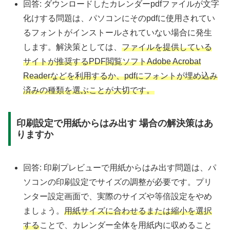
回答: ダウンロードしたカレンダーpdfファイルが文字
化けする問題は、パソコンにそのpdfに使用されてい
るフォントがインストールされていない場合に発生
します。解決策としては、
ファイルを提供している
サイトが推奨するPDF閲覧ソフトAdobe Acrobat
Readerなどを利用するか、pdfにフォントが埋め込み
済みの種類を選ぶことが大切です。
印刷設定で用紙からはみ出す 場合の解決策はあ
りますか
回答: 印刷プレビューで用紙からはみ出す問題は、パ
ソコンの印刷設定でサイズの調整が必要です。プリ
ンター設定画面で、実際のサイズや等倍設定をやめ
ましょう。
用紙サイズに合わせるまたは縮小を選択
する
ことで、カレンダー全体を用紙内に収めること