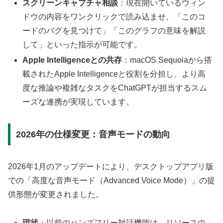
スクリーンキャプチャ相談
：現在開いているウィン
ドウの内容をワンクリックで読み込ませ、「このコ
ードのバグを見つけて」「このグラフの意味を解説
して」といった指示が可能です。
Apple Intelligenceとの共存
：macOS Sequoiaから搭
載されたApple Intelligenceと役割を分担し、より高
度な推論や複雑なタスクをChatGPTが担当するスム
ーズな連携が実現しています。
2026年の仕様変更：音声モードの動向
2026年1月のアップデートにより、デスクトップアプリ版
での「高度な音声モード（Advanced Voice Mode）」の提
供形態が変更されました。
現状
：以前のハンズフリー対話機能は、リソースの