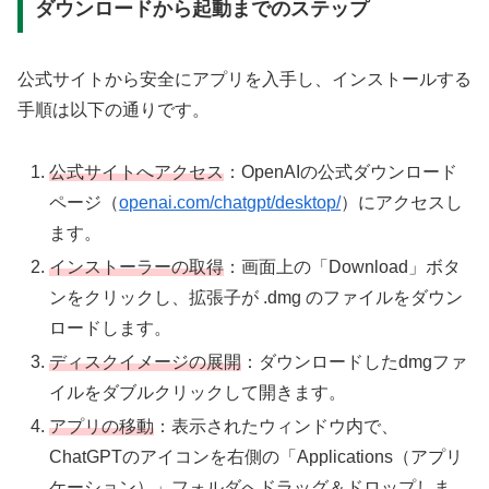
ダウンロードから起動までのステップ
公式サイトから安全にアプリを入手し、インストールする
手順は以下の通りです。
公式サイトへアクセス
：OpenAIの公式ダウンロード
ページ（
openai.com/chatgpt/desktop/
）にアクセスし
ます。
インストーラーの取得
：画面上の「Download」ボタ
ンをクリックし、拡張子が .dmg のファイルをダウン
ロードします。
ディスクイメージの展開
：ダウンロードしたdmgファ
イルをダブルクリックして開きます。
アプリの移動
：表示されたウィンドウ内で、
ChatGPTのアイコンを右側の「Applications（アプリ
ケーション）」フォルダへドラッグ＆ドロップしま