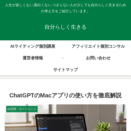
人生が楽しくない,面白くない,つまらない人が少しでも自分らしく生きるため
の考え方をご紹介しています。
自分らしく生きる
AIライティング個別講座
アフィリエイト個別コンサル
運営者情報
お問い合わせ
サイトマップ
ChatGPTのMacアプリの使い方を徹底解説
AI活用・エージェント