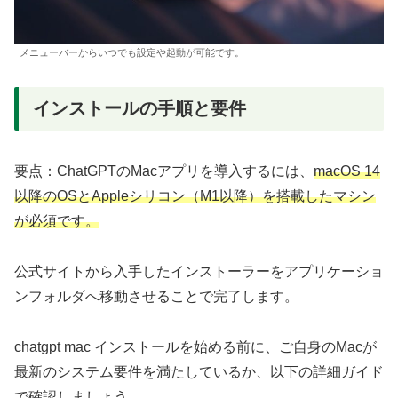
メニューバーからいつでも設定や起動が可能です。
インストールの手順と要件
要点：ChatGPTのMacアプリを導入するには、
macOS 14
以降のOSとAppleシリコン（M1以降）を搭載したマシン
が必須です。
公式サイトから入手したインストーラーをアプリケーショ
ンフォルダへ移動させることで完了します。
chatgpt mac インストールを始める前に、ご自身のMacが
最新のシステム要件を満たしているか、以下の詳細ガイド
で確認しましょう。