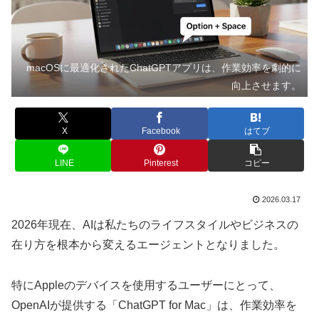
macOSに最適化されたChatGPTアプリは、作業効率を劇的に
向上させます。
X
Facebook
はてブ
LINE
Pinterest
コピー
2026.03.17
2026年現在、AIは私たちのライフスタイルやビジネスの
在り方を根本から変えるエージェントとなりました。
特にAppleのデバイスを使用するユーザーにとって、
OpenAIが提供する「ChatGPT for Mac」は、作業効率を