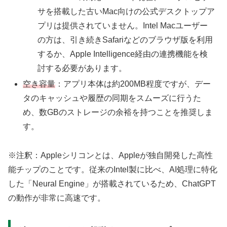
サを搭載した古いMac向けの公式デスクトップア
プリは提供されていません。Intel Macユーザー
の方は、引き続きSafariなどのブラウザ版を利用
するか、Apple Intelligence経由の連携機能を検
討する必要があります。
空き容量
：アプリ本体は約200MB程度ですが、デー
タのキャッシュや履歴の同期をスムーズに行うた
め、数GBのストレージの余裕を持つことを推奨しま
す。
※注釈：Appleシリコンとは、Appleが独自開発した高性
能チップのことです。従来のIntel製に比べ、AI処理に特化
した「Neural Engine」が搭載されているため、ChatGPT
の動作が非常に高速です。