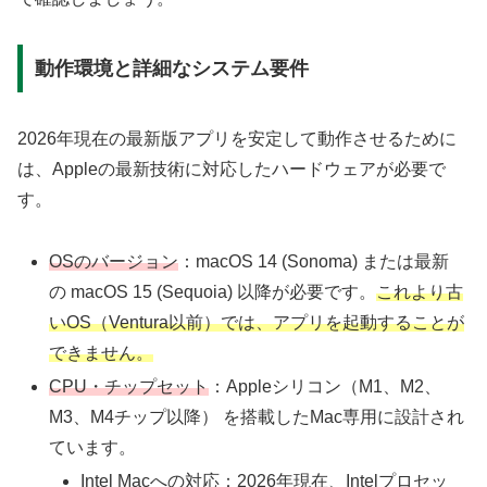
動作環境と詳細なシステム要件
2026年現在の最新版アプリを安定して動作させるために
は、Appleの最新技術に対応したハードウェアが必要で
す。
OSのバージョン
：macOS 14 (Sonoma) または最新
の macOS 15 (Sequoia) 以降が必要です。
これより古
いOS（Ventura以前）では、アプリを起動することが
できません。
CPU・チップセット
：Appleシリコン（M1、M2、
M3、M4チップ以降） を搭載したMac専用に設計され
ています。
Intel Macへの対応：2026年現在、Intelプロセッ