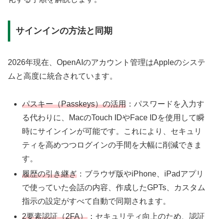
サインインの方法と同期
2026年現在、OpenAIのアカウント管理はAppleのシステ
ムと高度に統合されています。
パスキー（Passkeys）の活用
：パスワードを入力す
る代わりに、MacのTouch IDやFace IDを使用して瞬
時にサインインが可能です。これにより、セキュリ
ティを高めつつログインの手間を大幅に削減できま
す。
履歴の引き継ぎ
：ブラウザ版やiPhone、iPadアプリ
で使っていた会話の内容、作成したGPTs、カスタム
指示の設定がすべて自動で同期されます。
2要素認証（2FA）
：セキュリティ向上のため、認証