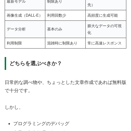
最新モデル
制限あり
先）
画像生成（DALL-E）
利用回数少
高頻度に生成可能
膨大なデータの可視
データ分析
基本のみ
化
利用制限
混雑時に制限あり
常に高速レスポンス
どちらを選ぶべきか？
日常的な調べ物や、ちょっとした文章作成であれば無料版
で十分です。
しかし、
プログラミングのデバッグ