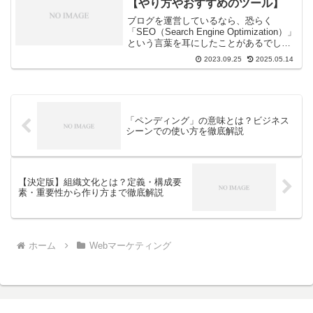
【やり方やおすすめのツール】
ブログを運営しているなら、恐らく
「SEO（Search Engine Optimization）」
という言葉を耳にしたことがあるでしょ
う。SEOは、ウェブサイトやブログの可
2023.09.25
2025.05.14
視性を高め、検索エンジン経由でのトラ
フィックを増やすための重要な戦略...
「ペンディング」の意味とは？ビジネス
シーンでの使い方を徹底解説
【決定版】組織文化とは？定義・構成要
素・重要性から作り方まで徹底解説
ホーム
Webマーケティング