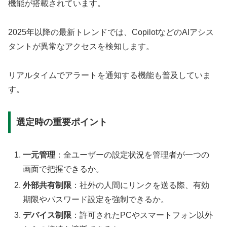
機能が搭載されています。
2025年以降の最新トレンドでは、CopilotなどのAIアシス
タントが異常なアクセスを検知します。
リアルタイムでアラートを通知する機能も普及していま
す。
選定時の重要ポイント
一元管理
：全ユーザーの設定状況を管理者が一つの
画面で把握できるか。
外部共有制限
：社外の人間にリンクを送る際、有効
期限やパスワード設定を強制できるか。
デバイス制限
：許可されたPCやスマートフォン以外