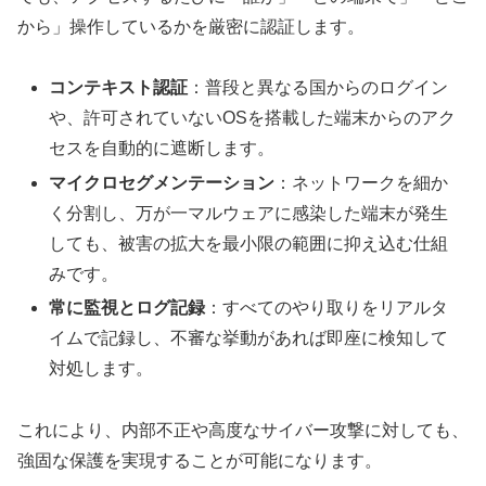
から」操作しているかを厳密に認証します。
コンテキスト認証
：普段と異なる国からのログイン
や、許可されていないOSを搭載した端末からのアク
セスを自動的に遮断します。
マイクロセグメンテーション
：ネットワークを細か
く分割し、万が一マルウェアに感染した端末が発生
しても、被害の拡大を最小限の範囲に抑え込む仕組
みです。
常に監視とログ記録
：すべてのやり取りをリアルタ
イムで記録し、不審な挙動があれば即座に検知して
対処します。
これにより、内部不正や高度なサイバー攻撃に対しても、
強固な保護を実現することが可能になります。