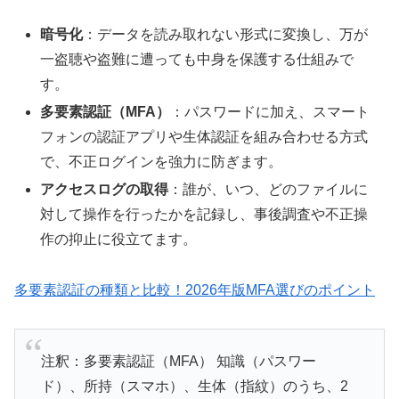
暗号化
：データを読み取れない形式に変換し、万が
一盗聴や盗難に遭っても中身を保護する仕組みで
す。
多要素認証（MFA）
：パスワードに加え、スマート
フォンの認証アプリや生体認証を組み合わせる方式
で、不正ログインを強力に防ぎます。
アクセスログの取得
：誰が、いつ、どのファイルに
対して操作を行ったかを記録し、事後調査や不正操
作の抑止に役立てます。
多要素認証の種類と比較！2026年版MFA選びのポイント
注釈：多要素認証（MFA） 知識（パスワー
ド）、所持（スマホ）、生体（指紋）のうち、2