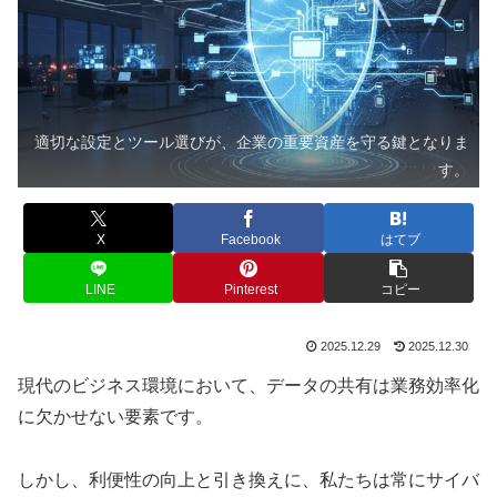
適切な設定とツール選びが、企業の重要資産を守る鍵となりま
す。
X
Facebook
はてブ
LINE
Pinterest
コピー
2025.12.29
2025.12.30
現代のビジネス環境において、データの共有は業務効率化
に欠かせない要素です。
しかし、利便性の向上と引き換えに、私たちは常にサイバ