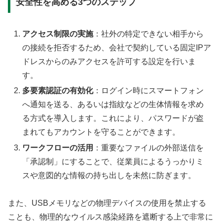
安全性を高める3つのステップ
アクセス制限の実施
：社外の特定できない相手から
の接続を拒否するため、会社で契約している固定IPア
ドレスからのみアクセスを許可する設定を行いま
す。
多要素認証の有効化
：ログイン時にスマートフォン
へ通知を送る、あるいは指紋などの生体情報を求め
る方式を導入します。これにより、パスワードが盗
まれてもアカウントを守ることができます。
ワークフローの活用
：重要なファイルの外部送信を
「承認制」にすることで、従業員によるうっかりミ
スや意図的な情報の持ち出しを未然に防ぎます。
また、USBメモリなどの物理デバイスの使用を禁止する
ことも、物理的なウイルス感染経路を遮断する上で非常に