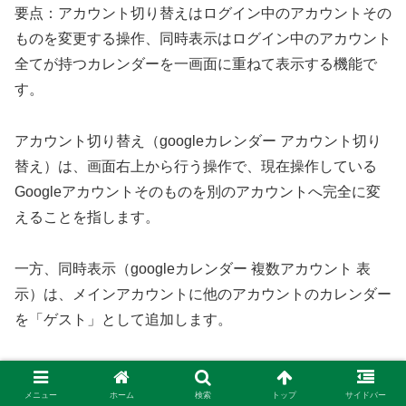
要点：アカウント切り替えはログイン中のアカウントその
ものを変更する操作、同時表示はログイン中のアカウント
全てが持つカレンダーを一画面に重ねて表示する機能で
す。
アカウント切り替え（googleカレンダー アカウント切り
替え）は、画面右上から行う操作で、現在操作している
Googleアカウントそのものを別のアカウントへ完全に変
えることを指します。
一方、同時表示（googleカレンダー 複数アカウント 表
示）は、メインアカウントに他のアカウントのカレンダー
を「ゲスト」として追加します。
色分けして重ねて見ることです。
メニュー
ホーム
検索
トップ
サイドバー