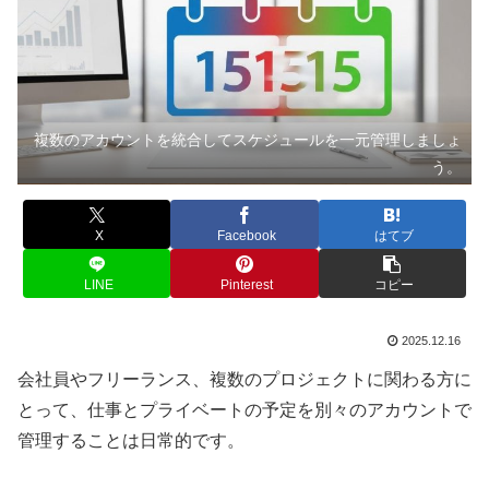
複数のアカウントを統合してスケジュールを一元管理しましょ
う。
X
Facebook
はてブ
LINE
Pinterest
コピー
2025.12.16
会社員やフリーランス、複数のプロジェクトに関わる方に
とって、仕事とプライベートの予定を別々のアカウントで
管理することは日常的です。