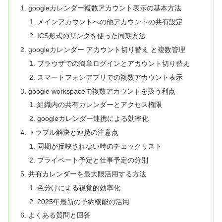
googleカレンダー複数アカウント表示の基本方法
メインアカウントへの他アカウントの共有設定
ICS形式のリンクを使った同期方法
googleカレンダー アカウント切り替え と複数管理
ブラウザでの簡単ログインとアカウント切り替え
スマートフォンアプリでの複数アカウント表示
google workspaceで複数アカウントを扱う利点
組織内の共有カレンダーとアクセス権限
googleカレンダー連携による効率化
トラブル解決と連携の注意点
同期が反映されない時のチェックリスト
プライベート予定と仕事予定の分別
共有カレンダーを最大限活用する方法
色分けによる視覚的効率化
2025年最新の予約機能の活用
よくある質問と回答