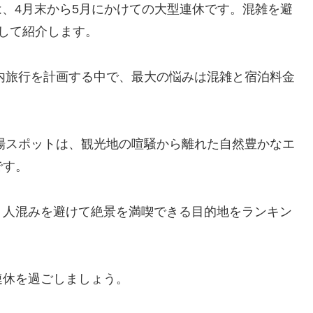
は、4月末から5月にかけての大型連休です。混雑を避
選して紹介します。
国内旅行を計画する中で、最大の悩みは混雑と宿泊料金
穴場スポットは、観光地の喧騒から離れた自然豊かなエ
です。
、人混みを避けて絶景を満喫できる目的地をランキン
連休を過ごしましょう。