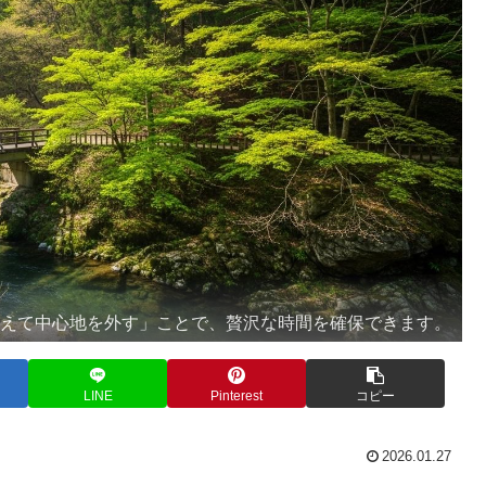
「あえて中心地を外す」ことで、贅沢な時間を確保できます。
LINE
Pinterest
コピー
2026.01.27