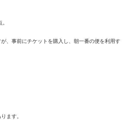
点。
すが、事前にチケットを購入し、朝一番の便を利用す
あります。