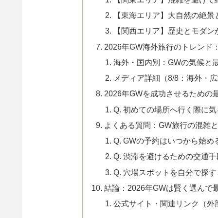
【東海エリア】大自然の絶景
【関西エリア】歴史とモダン
2026年GW海外旅行のトレン
海外・国内別：GWの気候と
メディア詳細（8/8：海外・
2026年GWを成功させるための
Q. 初めての場所へ行く際に
よくある質問：GW旅行の混雑
Q. GWの予約はいつから始め
Q. 渋滞を避けるための交通
Q. 穴場スポットを自分で探
結論：2026年GWは賢く選んで
公式サイト・関連リンク（外