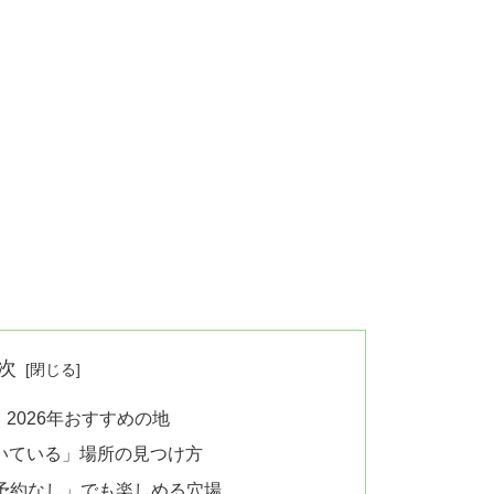
次
2026年おすすめの地
空いている」場所の見つけ方
予約なし」でも楽しめる穴場