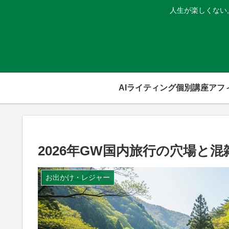
人生が楽しくない
AIライティング個別講座
2026年GW国内旅行の穴場と混
お出かけ・レジャー