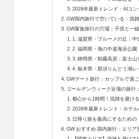
2026年最新トレンド：AI
GW国内旅行で空いている：混
GW家族旅行の穴場：子供と一
1. 滋賀県・ブルーメの丘：
2. 福岡県・海の中道海浜公
3. 静岡県・朝霧高原：富士
4. 栃木県・那須りんどう湖
GWデート旅行：カップルで過
ゴールデンウィーク近場の旅行
都心から1時間！混雑を避け
2026年最新トレンド：ホテ
日帰り旅を最高にするための
GW おすすめ 国内旅行：エリア
【関東エリア】混雑を避けて