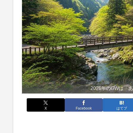
2026年のGWは
X
Facebook
はてブ