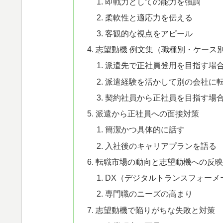
即戦力としての能力を強調
柔軟性と適応力を伝える
客観的な視点をアピール
志望動機 例文集（職種別・ケース
派遣先で正社員登用を目指す場
派遣経験を活かして別の会社に
契約社員から正社員を目指す場
派遣から正社員への面接対策
簡潔かつ具体的に話す
入社後のキャリアプランを語る
転職市場の動向と志望動機への反映
DX（デジタルトランスフォーメ
専門職のニーズの高まり
志望動機で陥りがちな失敗と対策