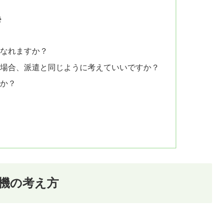
勢
になれますか？
指す場合、派遣と同じように考えていいですか？
すか？
機の考え方