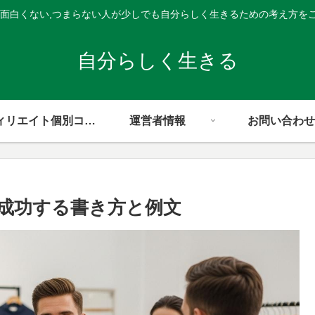
,面白くない,つまらない人が少しでも自分らしく生きるための考え方を
自分らしく生きる
アフィリエイト個別コンサル
運営者情報
お問い合わせ
成功する書き方と例文