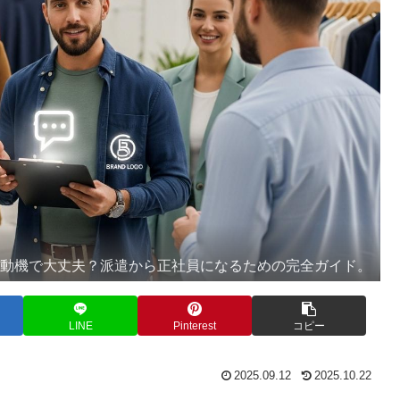
望動機で大丈夫？派遣から正社員になるための完全ガイド。
LINE
Pinterest
コピー
2025.09.12
2025.10.22