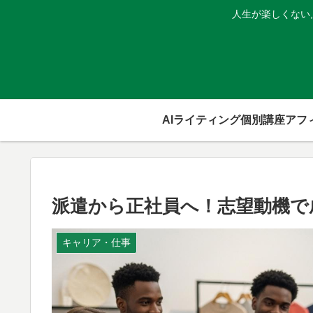
人生が楽しくない
AIライティング個別講座
派遣から正社員へ！志望動機で
キャリア・仕事