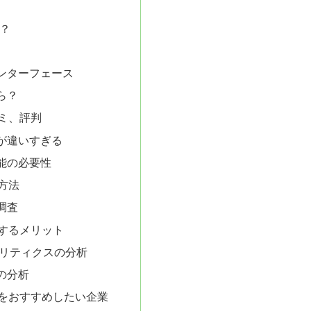
は？
ンターフェース
ら？
口コミ、評判
が違いすぎる
能の必要性
用方法
調査
導入するメリット
アナリティクスの分析
の分析
導入をおすすめしたい企業