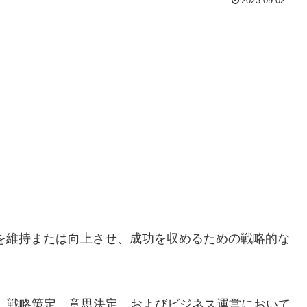
2023.09.02
を維持または向上させ、成功を収めるための戦略的な
分析、戦略策定、意思決定、およびビジネス運営において