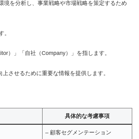
業が外部環境を分析し、事業戦略や市場戦略を策定するため
す。
titor）」「自社（Company）」を指します。
向上させるために重要な情報を提供します。
具体的な考慮事項
– 顧客セグメンテーション