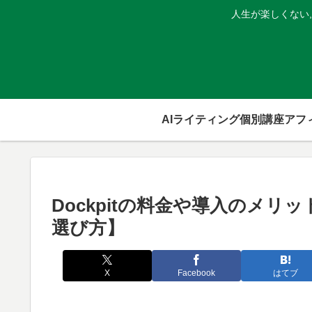
人生が楽しくない
AIライティング個別講座
Dockpitの料金や導入のメリ
選び方】
X
Facebook
はてブ