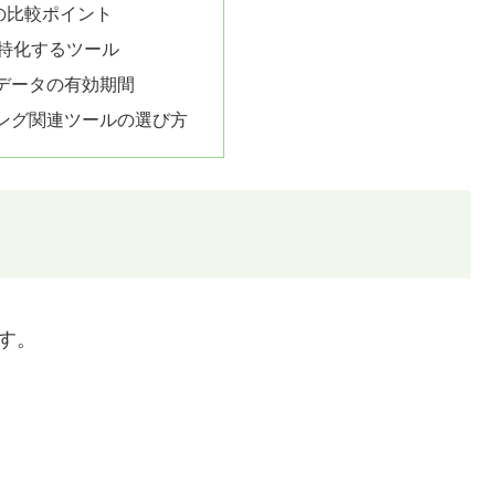
の比較ポイント
に特化するツール
データの有効期間
ング関連ツールの選び方
です。