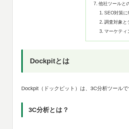
他社ツールと
SEO対策
調査対象と
マーケティ
Dockpitとは
Dockpit（ドックピット）は、3C分析ツール
3C分析とは？