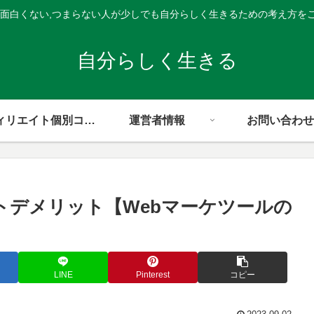
,面白くない,つまらない人が少しでも自分らしく生きるための考え方を
自分らしく生きる
アフィリエイト個別コンサル
運営者情報
お問い合わせ
ットデメリット【Webマーケツールの
LINE
Pinterest
コピー