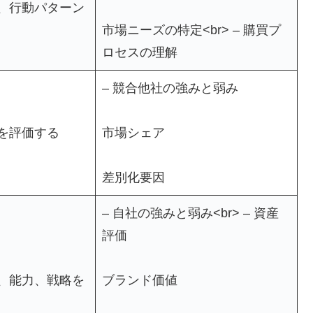
、行動パターン
市場ニーズの特定<br> – 購買プ
ロセスの理解
– 競合他社の強みと弱み
を評価する
市場シェア
差別化要因
– 自社の強みと弱み<br> – 資産
評価
、能力、戦略を
ブランド価値