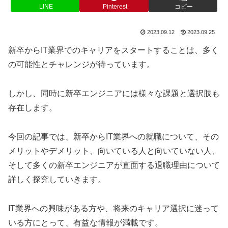
LINE
Pinterest
コピー
2023.09.12
2023.09.25
新卒からIT業界でのキャリアをスタートすることは、多く
の可能性とチャレンジが待っています。
しかし、同時に新卒エンジニアには様々な課題と選択肢も
存在します。
今回の記事では、新卒からIT業界への就職について、その
メリットやデメリット、向いている人と向いていない人、
そして多くの新卒エンジニアが直面する退職理由について
詳しく探究していきます。
IT業界への興味がある方や、将来のキャリア選択に迷って
いる方にとって、有益な情報が満載です。