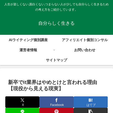
人生が楽しくない,面白くない,つまらない人が少しでも自分らしく生きるため
の考え方をご紹介しています。
自分らしく生きる
AIライティング個別講座
アフィリエイト個別コンサル
運営者情報
お問い合わせ
サイトマップ
新卒でit業界はやめとけと言われる理由
【現役から見える現実】
X
Facebook
はてブ