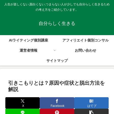
人生が楽しくない,面白くない,つまらない人が少しでも自分らしく生きるため
の考え方をご紹介しています。
自分らしく生きる
AIライティング個別講座
アフィリエイト個別コンサル
運営者情報
お問い合わせ
サイトマップ
引きこもりとは？原因や症状と脱出方法を
解説
X
Facebook
はてブ