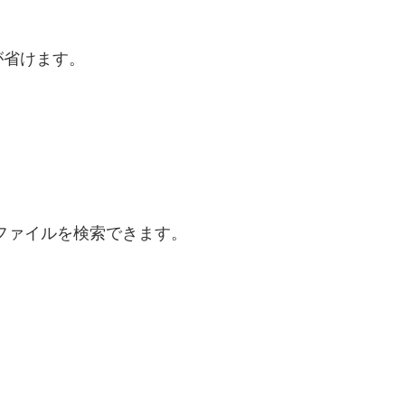
が省けます。
。
e内のファイルを検索できます。