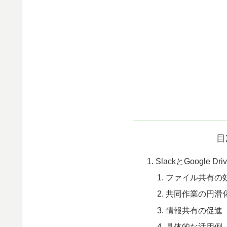
目
SlackとGoogle
ファイル共有の
共同作業の円滑
情報共有の促進
具体的な活用例