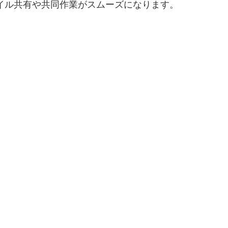
で、ファイル共有や共同作業がスムーズになります。
。