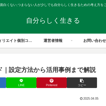
,面白くない,つまらない人が少しでも自分らしく生きるための考え方を
自分らしく生きる
アフィリエイト個別コンサル
運営者情報
お問い合わせ
連携ガイド｜設定方法から活用事例まで解説
LINE
Pinterest
コピー
2025.04.05