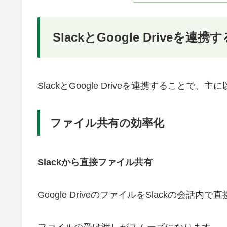
SlackとGoogle Driveを連
SlackとGoogle Driveを連携することで
ファイル共有の効率化
Slackから直接ファイル共有
Google DriveのファイルをSlackの会話内