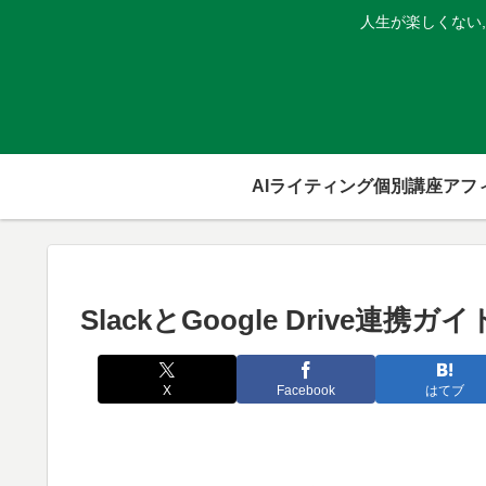
人生が楽しくない
AIライティング個別講座
SlackとGoogle Drive
X
Facebook
はてブ