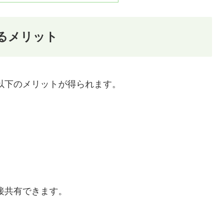
携するメリット
、主に以下のメリットが得られます。
で直接共有できます。