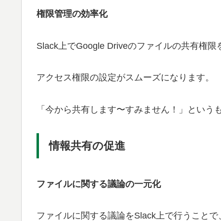
権限管理の効率化
Slack上でGoogle Driveのファイルの共有
アクセス権限の設定がスムーズになります。
「今から共有します〜すみません！」という
情報共有の促進
ファイルに関する議論の一元化
ファイルに関する議論をSlack上で行うこ