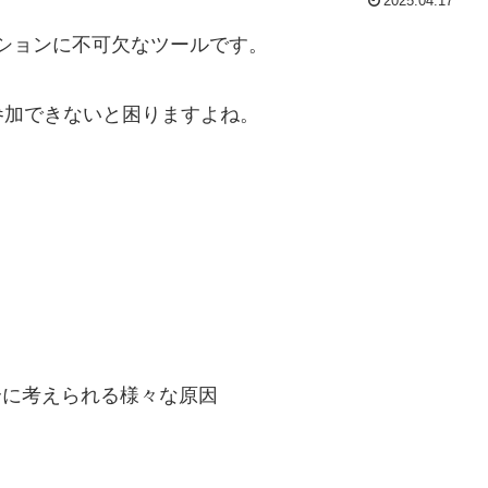
2025.04.17
ーションに不可欠なツールです。
参加できないと困りますよね。
場合に考えられる様々な原因