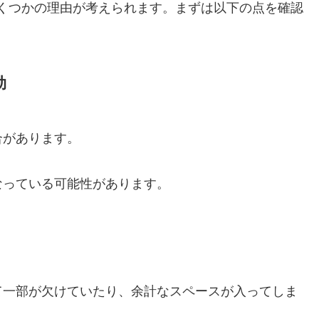
、いくつかの理由が考えられます。まずは以下の点を確認
効
合があります。
なっている可能性があります。
て一部が欠けていたり、余計なスペースが入ってしま