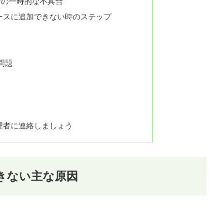
ウザの一時的な不具合
ースに追加できない時のステップ
問題
理者に連絡しましょう
できない主な原因