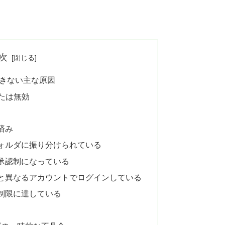
次
できない主な原因
たは無効
済み
ォルダに振り分けられている
承認制になっている
と異なるアカウントでログインしている
制限に達している