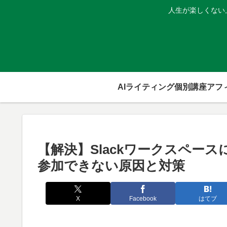
人生が楽しくない
AIライティング個別講座
【解決】Slackワークスペー
参加できない原因と対策
X
Facebook
はてブ