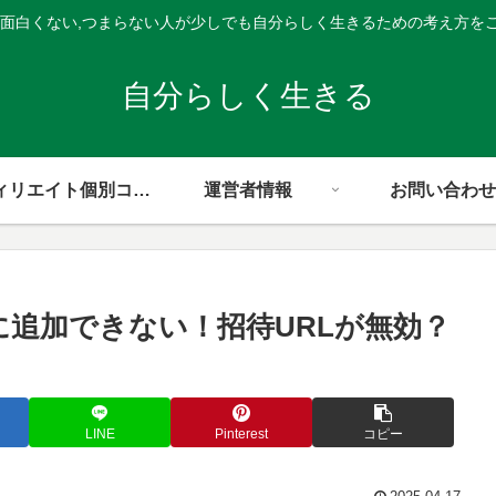
,面白くない,つまらない人が少しでも自分らしく生きるための考え方を
自分らしく生きる
アフィリエイト個別コンサル
運営者情報
お問い合わせ
スに追加できない！招待URLが無効？
LINE
Pinterest
コピー