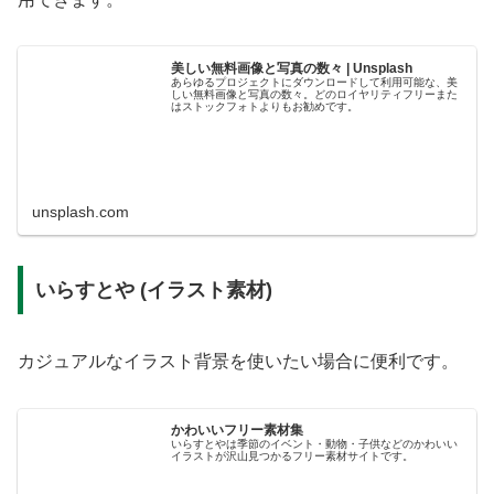
美しい無料画像と写真の数々 | Unsplash
あらゆるプロジェクトにダウンロードして利用可能な、美
しい無料画像と写真の数々。どのロイヤリティフリーまた
はストックフォトよりもお勧めです。
unsplash.com
いらすとや (イラスト素材)
カジュアルなイラスト背景を使いたい場合に便利です。
かわいいフリー素材集
いらすとやは季節のイベント・動物・子供などのかわいい
イラストが沢山見つかるフリー素材サイトです。