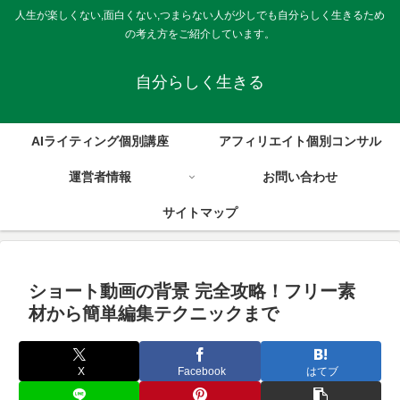
人生が楽しくない,面白くない,つまらない人が少しでも自分らしく生きるため
の考え方をご紹介しています。
自分らしく生きる
AIライティング個別講座
アフィリエイト個別コンサル
運営者情報
お問い合わせ
サイトマップ
ショート動画の背景 完全攻略！フリー素
材から簡単編集テクニックまで
X
Facebook
はてブ