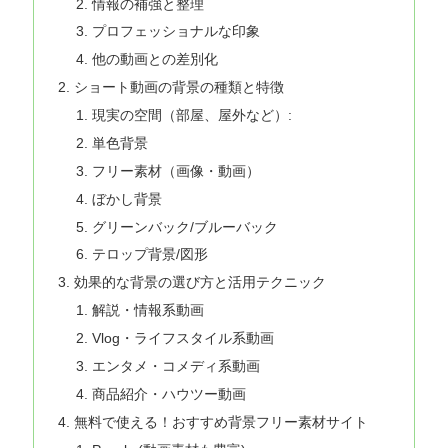
情報の補強と整理
プロフェッショナルな印象
他の動画との差別化
ショート動画の背景の種類と特徴
現実の空間（部屋、屋外など）:
単色背景
フリー素材（画像・動画）
ぼかし背景
グリーンバック/ブルーバック
テロップ背景/図形
効果的な背景の選び方と活用テクニック
解説・情報系動画
Vlog・ライフスタイル系動画
エンタメ・コメディ系動画
商品紹介・ハウツー動画
無料で使える！おすすめ背景フリー素材サイト