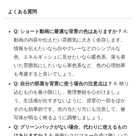
よくある質問
Q: ショート動画に最適な背景の色はありますか？
A:
動画の内容や伝えたい雰囲気に大きく依存します。
情報を伝えたいなら白やグレーなどのシンプルな
色、エネルギッシュに見せたいなら暖色系、落ち着
いた雰囲気にしたいなら寒色系など、色の心理効果
も考慮すると良いでしょう。
Q: 自分の部屋を背景に使う場合の注意点は？
A: 映り
込むものを最小限にし、整理整頓を心がけましょ
う。生活感が出すぎないように、背景の一部をぼか
すのも効果的です。光の当たり方にも注意して、被
写体が明るく映るように調整しましょう。
Q: グリーンバックがない場合、代わりに使えるもの
はありますか？
A: 厳密なクロマキー合成は難しいで