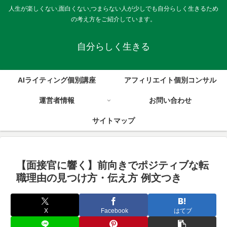
人生が楽しくない,面白くない,つまらない人が少しでも自分らしく生きるため
の考え方をご紹介しています。
自分らしく生きる
AIライティング個別講座
アフィリエイト個別コンサル
運営者情報
お問い合わせ
サイトマップ
【面接官に響く】前向きでポジティブな転
職理由の見つけ方・伝え方 例文つき
X
Facebook
はてブ