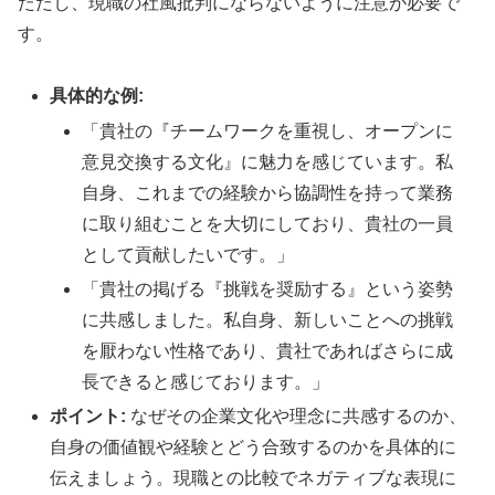
ただし、現職の社風批判にならないように注意が必要で
す。
具体的な例:
「貴社の『チームワークを重視し、オープンに
意見交換する文化』に魅力を感じています。私
自身、これまでの経験から協調性を持って業務
に取り組むことを大切にしており、貴社の一員
として貢献したいです。」
「貴社の掲げる『挑戦を奨励する』という姿勢
に共感しました。私自身、新しいことへの挑戦
を厭わない性格であり、貴社であればさらに成
長できると感じております。」
ポイント:
なぜその企業文化や理念に共感するのか、
自身の価値観や経験とどう合致するのかを具体的に
伝えましょう。現職との比較でネガティブな表現に