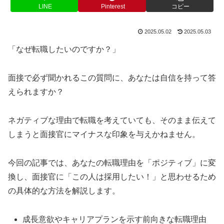
LINE
Pinterest
コピー
2025.05.02
2025.05.03
「なぜ転職したいのですか？」
面接で必ず聞かれるこの質問に、あなたは自信を持って答
えられますか？
ネガティブな理由で転職を考えていても、そのまま伝えて
しまうと面接官にマイナスな印象を与えかねません。
今回の記事では、あなたの転職理由を「ポジティブ」に変
換し、面接官に「この人は採用したい！」と思わせるため
の具体的な方法を解説します。
成長意欲やキャリアプランを示す前向きな転職理由