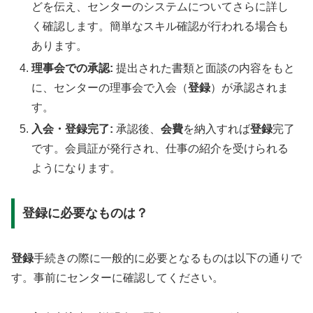
どを伝え、センターのシステムについてさらに詳し
く確認します。簡単なスキル確認が行われる場合も
あります。
理事会での承認:
提出された書類と面談の内容をもと
に、センターの理事会で入会（
登録
）が承認されま
す。
入会・登録完了:
承認後、
会費
を納入すれば
登録
完了
です。会員証が発行され、仕事の紹介を受けられる
ようになります。
登録に必要なものは？
登録
手続きの際に一般的に必要となるものは以下の通りで
す。事前にセンターに確認してください。