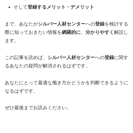
そして
登録するメリット・デメリット
まで、あなたが
シルバー人材センター
への
登録
を検討する
際に知っておきたい情報を
網羅的に
、
分かりやすく
解説し
ます。
この記事を読めば、
シルバー人材センター
への
登録
に関す
るあなたの疑問が解消されるはずです。
あなたにとって最適な働き方かどうかを判断できるように
なるはずです。
ぜひ最後までお読みください。