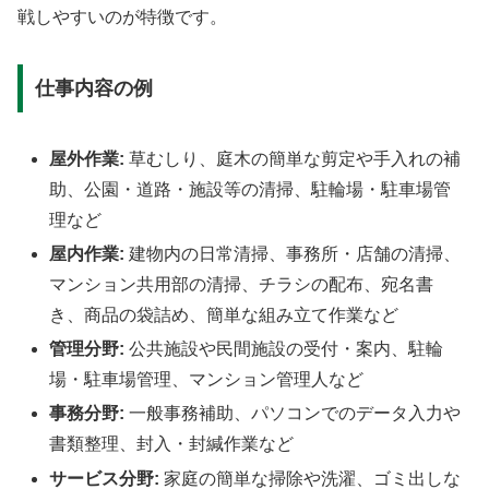
戦しやすいのが特徴です。
仕事内容の例
屋外作業:
草むしり、庭木の簡単な剪定や手入れの補
助、公園・道路・施設等の清掃、駐輪場・駐車場管
理など
屋内作業:
建物内の日常清掃、事務所・店舗の清掃、
マンション共用部の清掃、チラシの配布、宛名書
き、商品の袋詰め、簡単な組み立て作業など
管理分野:
公共施設や民間施設の受付・案内、駐輪
場・駐車場管理、マンション管理人など
事務分野:
一般事務補助、パソコンでのデータ入力や
書類整理、封入・封緘作業など
サービス分野:
家庭の簡単な掃除や洗濯、ゴミ出しな