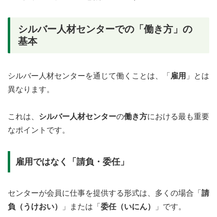
シルバー人材センターでの「働き方」の
基本
シルバー人材センターを通じて働くことは、「
雇用
」とは
異なります。
これは、
シルバー人材センター
の
働き方
における最も重要
なポイントです。
雇用ではなく「請負・委任」
センターが会員に仕事を提供する形式は、多くの場合「
請
負（うけおい）
」または「
委任（いにん）
」です。