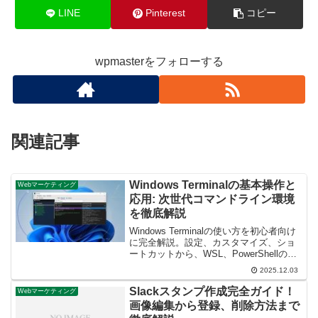
LINE
Pinterest
コピー
wpmasterをフォローする
関連記事
Windows Terminalの基本操作と
Webマーケティング
応用: 次世代コマンドライン環境
を徹底解説
Windows Terminalの使い方を初心者向け
に完全解説。設定、カスタマイズ、ショ
ートカットから、WSL、PowerShellの活
用法まで網羅し、開発作業を効率化する
2025.12.03
最新の知識を提供します。
Slackスタンプ作成完全ガイド！
Webマーケティング
画像編集から登録、削除方法まで