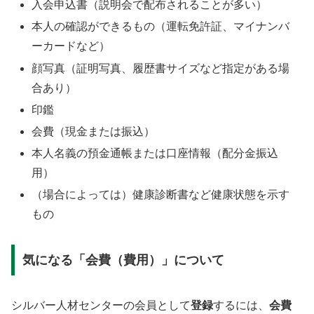
入会申込書（説明会で配布されることが多い）
本人の確認ができるもの（運転免許証、マイナンバ
ーカードなど）
顔写真（証明写真、履歴書サイズなど指定がある場
合あり）
印鑑
会費（現金または振込）
本人名義の預金通帳または口座情報（配分金振込
用）
（場合によっては）健康診断書など健康状態を示す
もの
気になる「会費（費用）」について
シルバー人材センターの会員として
登録
するには、
会費