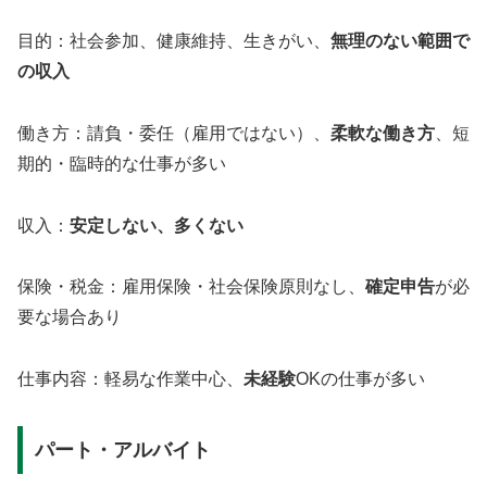
目的：社会参加、健康維持、生きがい、
無理のない範囲で
の収入
働き方：請負・委任（雇用ではない）、
柔軟な働き方
、短
期的・臨時的な仕事が多い
収入：
安定しない、多くない
保険・税金：雇用保険・社会保険原則なし、
確定申告
が必
要な場合あり
仕事内容：軽易な作業中心、
未経験
OKの仕事が多い
パート・アルバイト