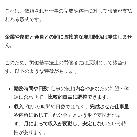
これは、依頼された仕事の完成や遂行に対して報酬が支払
われる形式です。
企業や家庭と会員との間に直接的な雇用関係は発生しませ
ん
。
このため、労働基準法上の労働者には原則として該当せ
ず、以下のような特徴があります。
勤務時間や日数:
仕事の依頼内容やあなたの希望・体
調に合わせて、
比較的自由に調整できます
。
収入:
働いた時間や日数ではなく、
完成させた仕事量
や内容に応じて
「配分金」という形で支払われま
す。
月によって収入が変動し、安定しない
という特
性があります。