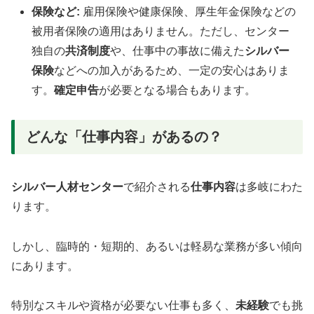
保険など:
雇用保険や健康保険、厚生年金保険などの
被用者保険の適用はありません。ただし、センター
独自の
共済制度
や、仕事中の事故に備えた
シルバー
保険
などへの加入があるため、一定の安心はありま
す。
確定申告
が必要となる場合もあります。
どんな「仕事内容」があるの？
シルバー人材センター
で紹介される
仕事内容
は多岐にわた
ります。
しかし、臨時的・短期的、あるいは軽易な業務が多い傾向
にあります。
特別なスキルや資格が必要ない仕事も多く、
未経験
でも挑