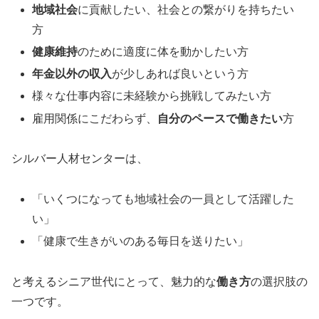
地域社会
に貢献したい、社会との繋がりを持ちたい
方
健康維持
のために適度に体を動かしたい方
年金以外の収入
が少しあれば良いという方
様々な仕事内容に未経験から挑戦してみたい方
雇用関係にこだわらず、
自分のペースで働きたい
方
シルバー人材センターは、
「いくつになっても地域社会の一員として活躍した
い」
「健康で生きがいのある毎日を送りたい」
と考えるシニア世代にとって、魅力的な
働き方
の選択肢の
一つです。