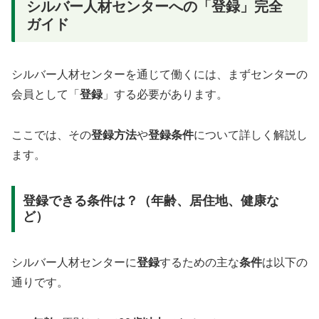
シルバー人材センターへの「登録」完全
ガイド
シルバー人材センターを通じて働くには、まずセンターの
会員として「
登録
」する必要があります。
ここでは、その
登録方法
や
登録条件
について詳しく解説し
ます。
登録できる条件は？（年齢、居住地、健康な
ど）
シルバー人材センターに
登録
するための主な
条件
は以下の
通りです。