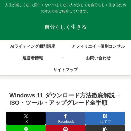
人生が楽しくない,面白くない,つまらない人が少しでも自分らしく生きるため
の考え方をご紹介しています。
自分らしく生きる
AIライティング個別講座
アフィリエイト個別コンサル
運営者情報
お問い合わせ
サイトマップ
Windows 11 ダウンロード方法徹底解説 –
ISO・ツール・アップグレード全手順
X
Facebook
はてブ