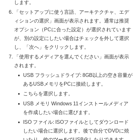
します。
「セットアップに使う言語、アーキテクチャ、エデ
ィションの選択」画面が表示されます。通常は推奨
オプション（PCに合った設定）が選択されています
が、別の設定にしたい場合はチェックを外して選択
し、「次へ」をクリックします。
「使用するメディアを選んでください」画面が表示
されます。
USB フラッシュドライブ: 8GB以上の空き容量が
あるUSBメモリをPCに接続します。
こちらを選択します。
USB メモリ Windows 11インストールメディア
を作成したい場合に選びます。
ISO ファイル: ISOファイルとしてダウンロード
したい場合に選択します。後で自分でDVDに焼
いたり、他の
ツ
ー
ル
でUSB化したりできます。