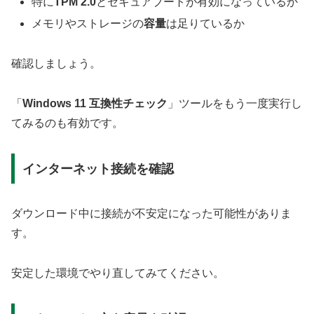
特に
TPM 2.0
とセキュアブートが有効になっているか
メモリやストレージの
容量
は足りているか
確認しましょう。
「
Windows 11 互換性チェック
」ツールをもう一度実行し
てみるのも有効です。
インターネット接続を確認
ダウンロード中に接続が不安定になった可能性がありま
す。
安定した環境でやり直してみてください。