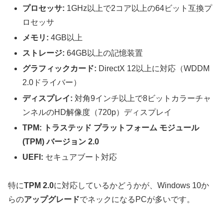
プロセッサ:
1GHz以上で2コア以上の64ビット互換プ
ロセッサ
メモリ:
4GB以上
ストレージ:
64GB以上の記憶装置
グラフィックカード:
DirectX 12以上に対応（WDDM
2.0ドライバー）
ディスプレイ:
対角9インチ以上で8ビットカラーチャ
ンネルのHD解像度（720p）ディスプレイ
TPM:
トラステッド プラットフォーム モジュール
(TPM) バージョン 2.0
UEFI:
セキュアブート対応
特に
TPM 2.0
に対応しているかどうかが、Windows 10か
らの
アップグレード
でネックになるPCが多いです。