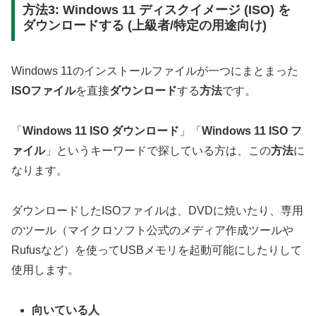
方法3: Windows 11 ディスクイメージ (ISO) を
ダウンロードする (上級者/特定の用途向け)
Windows 11のインストールファイルが一つにまとまった
ISOファイル
を直接
ダウンロード
する
方法
です。
「
Windows 11 ISO ダウンロード
」「
Windows 11 ISO フ
ァイル
」というキーワードで探している方は、この
方法
に
なります。
ダウンロードしたISOファイルは、DVDに焼いたり、専用
のツール（マイクロソフト公式のメディア作成ツールや
Rufusなど）を使ってUSBメモリを起動可能にしたりして
使用します。
向いている人