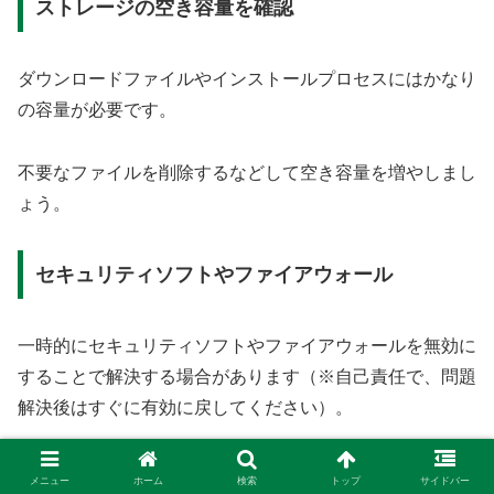
ストレージの空き容量を確認
ダウンロードファイルやインストールプロセスにはかなり
の容量が必要です。
不要なファイルを削除するなどして空き容量を増やしまし
ょう。
セキュリティソフトやファイアウォール
一時的にセキュリティソフトやファイアウォールを無効に
することで解決する場合があります（※自己責任で、問題
解決後はすぐに有効に戻してください）。
ツールやISOファイルを再ダウンロード
メニュー
ホーム
検索
トップ
サイドバー