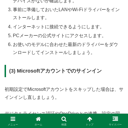
デバイスがないか確認します。
事前に準備しておいたLANやWi-Fiドライバーをイン
ストールします。
インターネットに接続できるようにします。
PCメーカーの公式サイトにアクセスします。
お使いのモデルに合わせた最新のドライバーをダウ
ンロードしてインストールしましょう。
(3) Microsoftアカウントでのサインイン
初期設定でMicrosoftアカウントをスキップした場合は、サ
インインし直しましょう。
デジタルライセンス認証やOneDriveとの連携、設定の同
期などに必要です。
メニュー
ホーム
検索
トップ
サイドバー