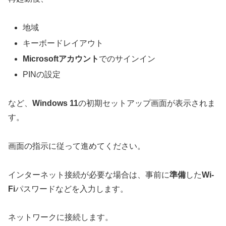
地域
キーボードレイアウト
Microsoftアカウント
でのサインイン
PINの設定
など、
Windows 11
の初期セットアップ画面が表示されま
す。
画面の指示に従って進めてください。
インターネット接続が必要な場合は、事前に
準備
した
Wi-
Fi
パスワードなどを入力します。
ネットワークに接続します。