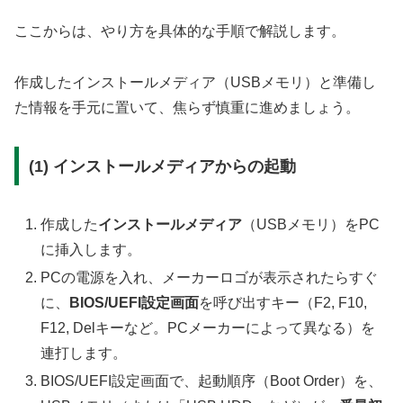
ここからは、やり方を具体的な手順で解説します。
作成したインストールメディア（USBメモリ）と準備し
た情報を手元に置いて、焦らず慎重に進めましょう。
(1) インストールメディアからの起動
作成した
インストールメディア
（USBメモリ）をPC
に挿入します。
PCの電源を入れ、メーカーロゴが表示されたらすぐ
に、
BIOS/UEFI設定画面
を呼び出すキー（F2, F10,
F12, Delキーなど。PCメーカーによって異なる）を
連打します。
BIOS/UEFI設定画面で、起動順序（Boot Order）を、