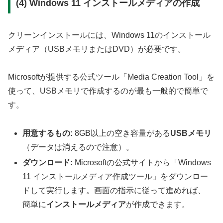
(4) Windows 11 インストールメディアの作成
クリーンインストールには、Windows 11のインストール
メディア（USBメモリまたはDVD）が必要です。
Microsoftが提供する公式ツール「Media Creation Tool」を
使って、USBメモリで作成するのが最も一般的で簡単で
す。
用意するもの:
8GB以上の空き容量がある
USBメモリ
（データは消えるので注意）。
ダウンロード:
Microsoftの公式サイトから「Windows
11 インストールメディア作成ツール」をダウンロー
ドして実行します。画面の指示に従って進めれば、
簡単に
インストールメディア
が作成できます。