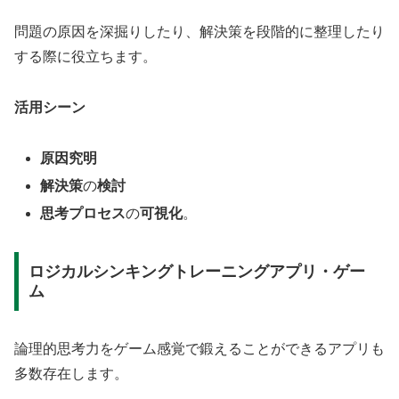
問題の原因を深掘りしたり、解決策を段階的に整理したり
する際に役立ちます。
活用シーン
原因究明
解決策
の
検討
思考プロセス
の
可視化
。
ロジカルシンキングトレーニングアプリ・ゲー
ム
論理的思考力をゲーム感覚で鍛えることができるアプリも
多数存在します。