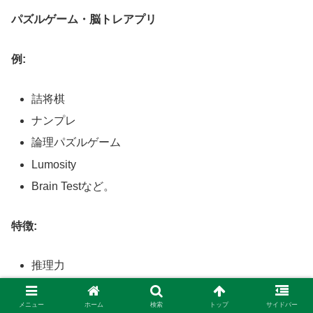
パズルゲーム・脳トレアプリ
例:
詰将棋
ナンプレ
論理パズルゲーム
Lumosity
Brain Testなど。
特徴:
推理力
分析力
メニュー
ホーム
検索
トップ
サイドバー
問題解決能力