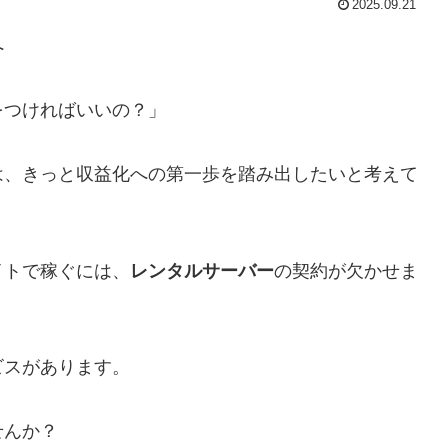
2025.09.21
へ
をつければいいの？」
は、きっと収益化への第一歩を踏み出したいと考えて
イトで稼ぐには、
レンタルサーバー
の契約が欠かせま
ビスがあります。
せんか？