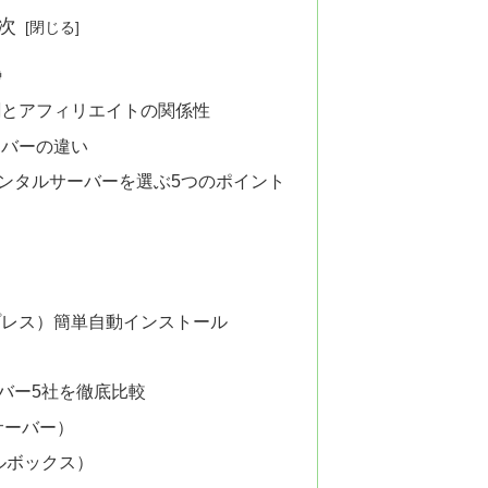
次

割とアフィリエイトの関係性
ーバーの違い
ンタルサーバーを選ぶ5つのポイント
さ
ワードプレス）簡単自動インストール
バー5社を徹底比較
アサーバー）
ラフルボックス）