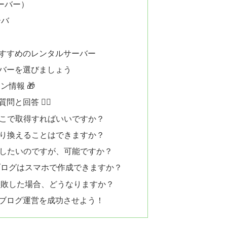
サーバー）
ーバ
すすめのレンタルサーバー
バーを選びましょう
情報 🎁
回答 🙋‍♀️
はどこで取得すればいいですか？
を乗り換えることはできますか？
運営したいのですが、可能ですか？
トブログはスマホで作成できますか？
に失敗した場合、どうなりますか？
ブログ運営を成功させよう！