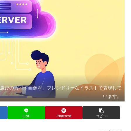
ー選びのガイド画像を、フレンドリーなイラストで表現して
います。
LINE
Pinterest
コピー