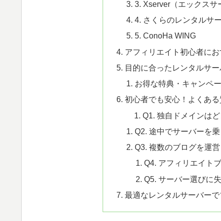
3. Xserver（エックス
4. さくらのレンタルサ
5. ConoHa WING
アフィリエイト初心者にお
目的に合ったレンタルサー
お得な特典・キャンペーン
初心者でも安心！よくある質問と
Q1. 独自ドメイン
Q2. 途中でサーバー
Q3. 複数のブログを
Q4. アフィリエイ
Q5. サーバー選び
最適なレンタルサーバーで