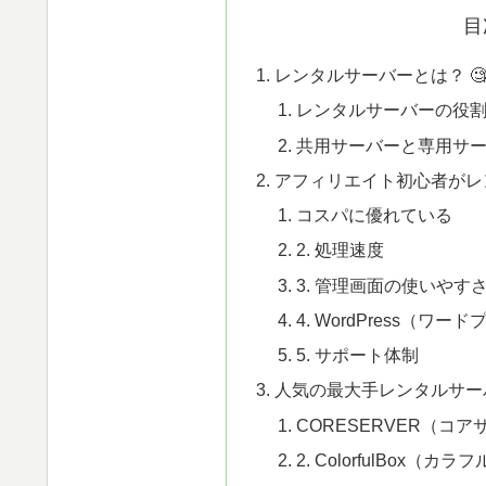
目
レンタルサーバーとは？ 
レンタルサーバーの役
共用サーバーと専用サ
アフィリエイト初心者がレ
コスパに優れている
2. 処理速度
3. 管理画面の使いやす
4. WordPress（
5. サポート体制
人気の最大手レンタルサー
CORESERVER（コ
2. ColorfulBox（カ