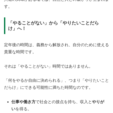
す。
「やることがない」から「やりたいことだら
け」へ！
定年後の時間は、義務から解放され、自分のために使える
貴重な時間です。
それは「やることがない」時間ではありません。
「何をやるか自由に決められる」、つまり「やりたいこと
だらけ」にできる可能性に満ちた時間なのです。
仕事や働き方
で社会との接点を持ち、収入と
やりが
い
を得る。