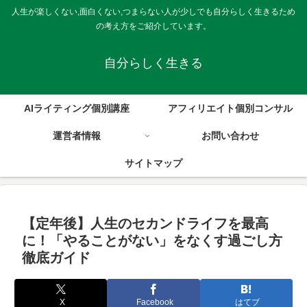
人生が楽しくない,面白くない,つまらない人が少しでも自分らしく生きるため
の考え方をご紹介しています。
自分らしく生きる
AIライティング個別講座
アフィリエイト個別コンサル
運営者情報
お問い合わせ
サイトマップ
【定年後】人生のセカンドライフを最高
に！「やることがない」をなくす過ごし方
徹底ガイド
X
Facebook
はてブ