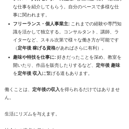
な仕事を紹介してもらう。自分のペースで多様な仕
事に関われます。
フリーランス・個人事業主:
これまでの経験や専門知
識を活かして独立する。コンサルタント、講師、ラ
イターなど、スキル次第で様々な働き方が可能です
（
定年後 稼げる資格
があればさらに有利）。
趣味や特技を仕事に:
好きだったことを深め、教室を
開いたり、作品を販売したりするなど、
定年後 趣味
を
定年後 収入
に繋げる道もあります。
働くことは、
定年後の収入
を得られるだけではありませ
ん。
生活にリズムを与えます。