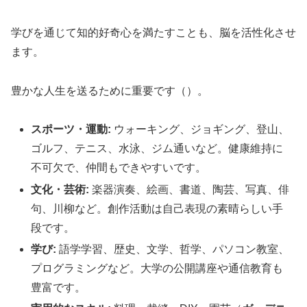
学びを通じて知的好奇心を満たすことも、脳を活性化させ
ます。
豊かな人生を送るために重要です（）。
スポーツ・運動:
ウォーキング、ジョギング、登山、
ゴルフ、テニス、水泳、ジム通いなど。健康維持に
不可欠で、仲間もできやすいです。
文化・芸術:
楽器演奏、絵画、書道、陶芸、写真、俳
句、川柳など。創作活動は自己表現の素晴らしい手
段です。
学び:
語学学習、歴史、文学、哲学、パソコン教室、
プログラミングなど。大学の公開講座や通信教育も
豊富です。