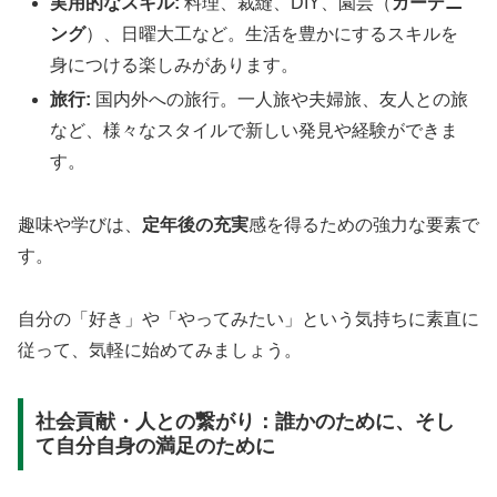
実用的なスキル:
料理、裁縫、DIY、園芸（
ガーデニ
ング
）、日曜大工など。生活を豊かにするスキルを
身につける楽しみがあります。
旅行:
国内外への旅行。一人旅や夫婦旅、友人との旅
など、様々なスタイルで新しい発見や経験ができま
す。
趣味や学びは、
定年後の充実
感を得るための強力な要素で
す。
自分の「好き」や「やってみたい」という気持ちに素直に
従って、気軽に始めてみましょう。
社会貢献・人との繋がり：誰かのために、そし
て自分自身の満足のために