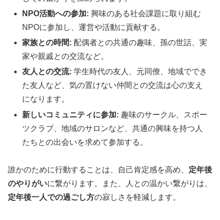
NPO活動への参加:
興味のある社会課題に取り組む
NPOに参加し、運営や活動に貢献する。
家族との時間:
配偶者との共通の趣味、孫の世話、実
家や親戚との交流など。
友人との交流:
学生時代の友人、元同僚、地域ででき
た友人など、気の置けない仲間との交流は心の支え
になります。
新しいコミュニティに参加:
趣味のサークル、スポー
ツクラブ、地域のサロンなど、共通の興味を持つ人
たちとの出会いを求めて参加する。
誰かのために行動することは、自己肯定感を高め、
定年後
のやりがい
に繋がります。また、人との温かい繋がりは、
定年後一人での過ごし方
の寂しさを軽減します。