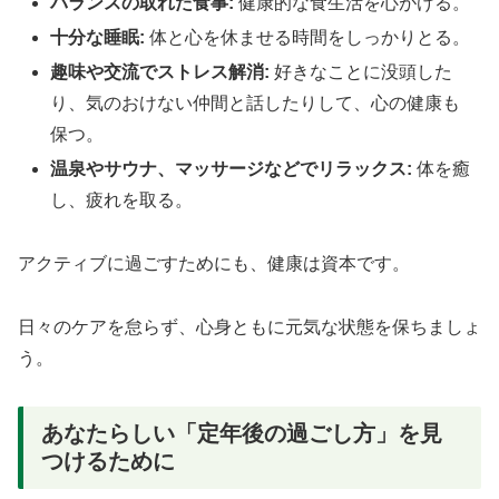
バランスの取れた食事:
健康的な食生活を心がける。
十分な睡眠:
体と心を休ませる時間をしっかりとる。
趣味や交流でストレス解消:
好きなことに没頭した
り、気のおけない仲間と話したりして、心の健康も
保つ。
温泉やサウナ、マッサージなどでリラックス:
体を癒
し、疲れを取る。
アクティブに過ごすためにも、健康は資本です。
日々のケアを怠らず、心身ともに元気な状態を保ちましょ
う。
あなたらしい「定年後の過ごし方」を見
つけるために