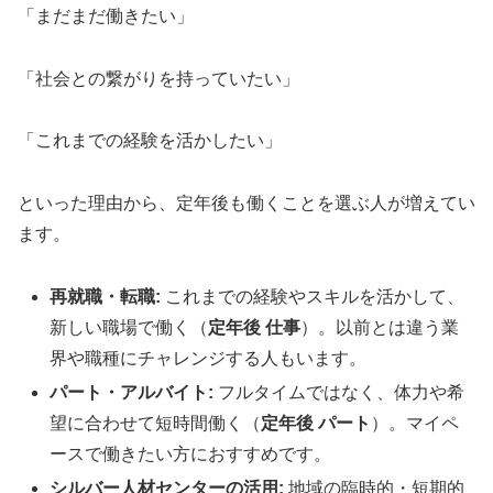
「まだまだ働きたい」
「社会との繋がりを持っていたい」
「これまでの経験を活かしたい」
といった理由から、定年後も働くことを選ぶ人が増えてい
ます。
再就職・転職:
これまでの経験やスキルを活かして、
新しい職場で働く（
定年後 仕事
）。以前とは違う業
界や職種にチャレンジする人もいます。
パート・アルバイト:
フルタイムではなく、体力や希
望に合わせて短時間働く（
定年後 パート
）。マイペ
ースで働きたい方におすすめです。
シルバー人材センターの活用:
地域の臨時的・短期的