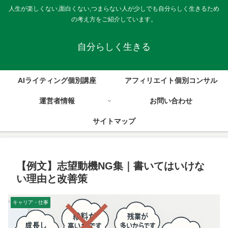
人生が楽しくない,面白くない,つまらない人が少しでも自分らしく生きるため
の考え方をご紹介しています。
自分らしく生きる
AIライティング個別講座
アフィリエイト個別コンサル
運営者情報
お問い合わせ
サイトマップ
【例文】志望動機NG集｜書いてはいけな
い理由と改善策
キャリア・仕事