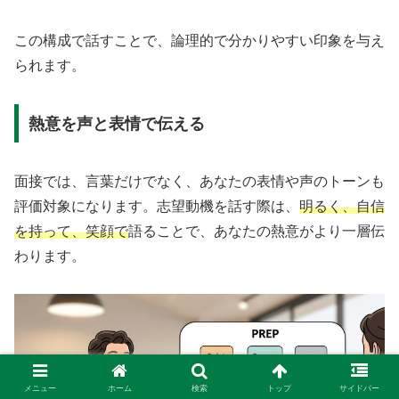
この構成で話すことで、論理的で分かりやすい印象を与え
られます。
熱意を声と表情で伝える
面接では、言葉だけでなく、あなたの表情や声のトーンも
評価対象になります。志望動機を話す際は、
明るく、自信
を持って、笑顔で
語ることで、あなたの熱意がより一層伝
わります。
メニュー
ホーム
検索
トップ
サイドバー