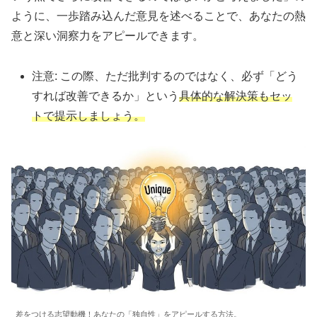
ように、一歩踏み込んだ意見を述べることで、あなたの熱
意と深い洞察力をアピールできます。
注意: この際、ただ批判するのではなく、必ず「どう
すれば改善できるか」という
具体的な解決策もセッ
トで提示しましょう。
差をつける志望動機！あなたの「独自性」をアピールする方法。