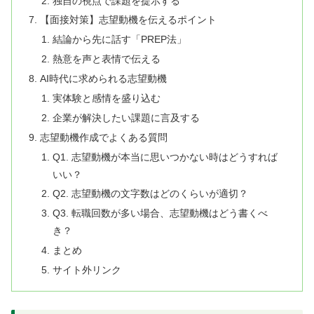
独自の視点で課題を提示する
【面接対策】志望動機を伝えるポイント
結論から先に話す「PREP法」
熱意を声と表情で伝える
AI時代に求められる志望動機
実体験と感情を盛り込む
企業が解決したい課題に言及する
志望動機作成でよくある質問
Q1. 志望動機が本当に思いつかない時はどうすれば
いい？
Q2. 志望動機の文字数はどのくらいが適切？
Q3. 転職回数が多い場合、志望動機はどう書くべ
き？
まとめ
サイト外リンク