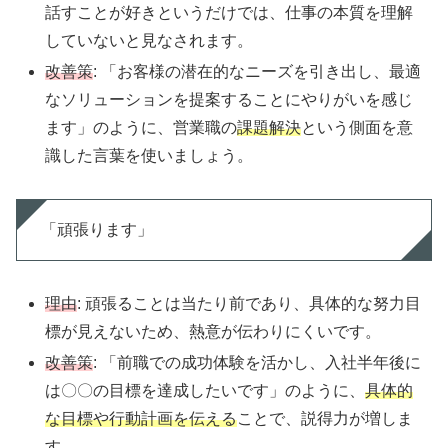
話すことが好きというだけでは、仕事の本質を理解
していないと見なされます。
改善策
: 「お客様の潜在的なニーズを引き出し、最適
なソリューションを提案することにやりがいを感じ
ます」のように、営業職の
課題解決
という側面を意
識した言葉を使いましょう。
「頑張ります」
理由
: 頑張ることは当たり前であり、具体的な努力目
標が見えないため、熱意が伝わりにくいです。
改善策
: 「前職での成功体験を活かし、入社半年後に
は〇〇の目標を達成したいです」のように、
具体的
な目標や行動計画を伝える
ことで、説得力が増しま
す。