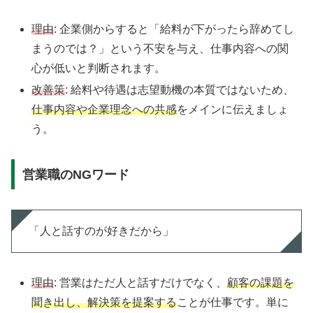
理由
: 企業側からすると「給料が下がったら辞めてし
まうのでは？」という不安を与え、仕事内容への関
心が低いと判断されます。
改善策
: 給料や待遇は志望動機の本質ではないため、
仕事内容や企業理念への共感
をメインに伝えましょ
う。
営業職のNGワード
「人と話すのが好きだから」
理由
: 営業はただ人と話すだけでなく、
顧客の課題を
聞き出し、解決策を提案する
ことが仕事です。単に