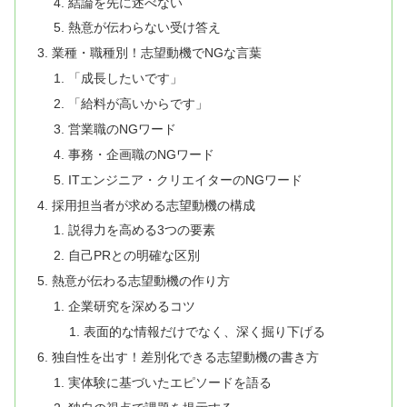
結論を先に述べない
熱意が伝わらない受け答え
業種・職種別！志望動機でNGな言葉
「成長したいです」
「給料が高いからです」
営業職のNGワード
事務・企画職のNGワード
ITエンジニア・クリエイターのNGワード
採用担当者が求める志望動機の構成
説得力を高める3つの要素
自己PRとの明確な区別
熱意が伝わる志望動機の作り方
企業研究を深めるコツ
表面的な情報だけでなく、深く掘り下げる
独自性を出す！差別化できる志望動機の書き方
実体験に基づいたエピソードを語る