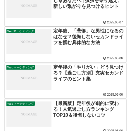
じるあなたへ | 孤独を乗り越え、
新しい繋がりを見つけるヒント
2025.05.07
定年後、「悲惨」な男性になるの
Webマーケティング
はなぜ？後悔しないセカンドライ
フを掴む具体的な方法
2025.05.06
定年後の「やりがい」どう見つけ
Webマーケティング
る？【過ごし方別】充実セカンド
ライフのヒント集
2025.05.06
【最新版】定年後が劇的に変わ
Webマーケティング
る！人気過ごし方ランキング
TOP10＆後悔しないコツ
2025.05.06