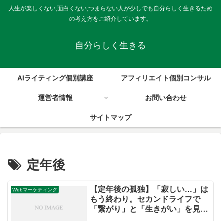
人生が楽しくない,面白くない,つまらない人が少しでも自分らしく生きるため
の考え方をご紹介しています。
自分らしく生きる
AIライティング個別講座
アフィリエイト個別コンサル
運営者情報
お問い合わせ
サイトマップ
定年後
【定年後の孤独】「寂しい…」は
Webマーケティング
もう終わり。セカンドライフで
「繋がり」と「生きがい」を見つ
ける方法