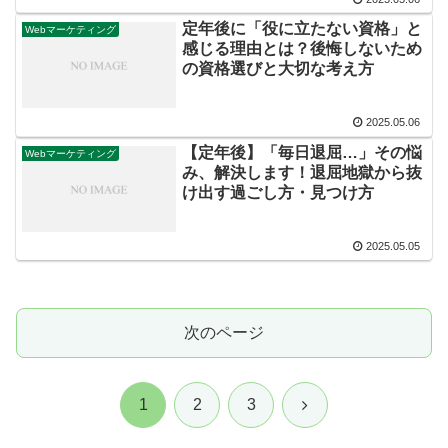
定年後に「役に立たない資格」と
Webマーケティング
感じる理由とは？後悔しないため
の資格選びと大切な考え方
2025.05.06
【定年後】「毎日退屈…」その悩
Webマーケティング
み、解決します！退屈地獄から抜
け出す過ごし方・見つけ方
2025.05.05
次のページ
次
1
2
3
へ