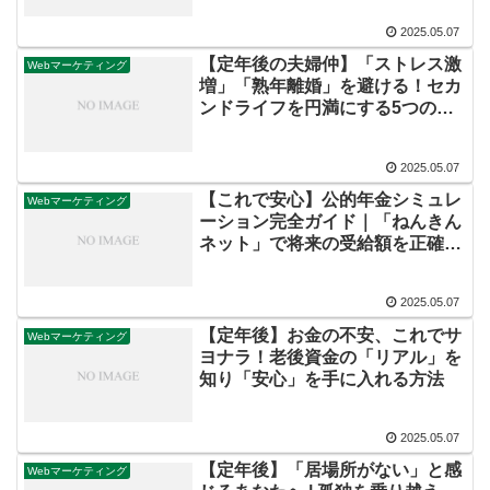
2025.05.07
【定年後の夫婦仲】「ストレス激
Webマーケティング
増」「熟年離婚」を避ける！セカ
ンドライフを円満にする5つの秘
訣
2025.05.07
【これで安心】公的年金シミュレ
Webマーケティング
ーション完全ガイド｜「ねんきん
ネット」で将来の受給額を正確に
知る手順
2025.05.07
【定年後】お金の不安、これでサ
Webマーケティング
ヨナラ！老後資金の「リアル」を
知り「安心」を手に入れる方法
2025.05.07
【定年後】「居場所がない」と感
Webマーケティング