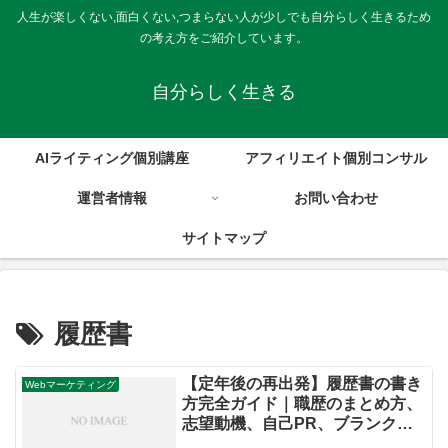
人生が楽しくない,面白くない,つまらない人が少しでも自分らしく生きるため
の考え方をご紹介しています。
自分らしく生きる
AIライティング個別講座
アフィリエイト個別コンサル
運営者情報
お問い合わせ
サイトマップ
履歴書
【定年後の再出発】履歴書の書き
Webマーケティング
方完全ガイド｜職歴のまとめ方、
志望動機、自己PR、ブランクの
伝え方まで