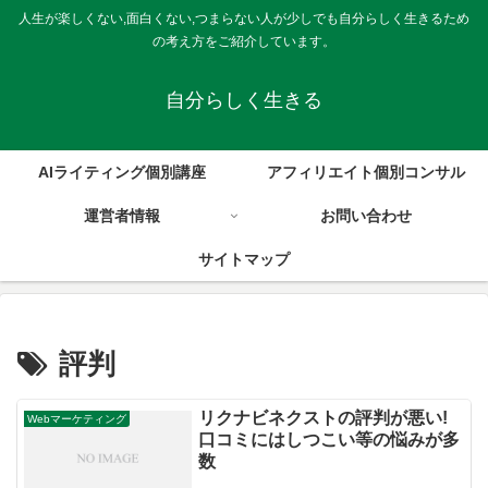
人生が楽しくない,面白くない,つまらない人が少しでも自分らしく生きるため
の考え方をご紹介しています。
自分らしく生きる
AIライティング個別講座
アフィリエイト個別コンサル
運営者情報
お問い合わせ
サイトマップ
評判
リクナビネクストの評判が悪い!
Webマーケティング
口コミにはしつこい等の悩みが多
数