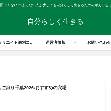
,面白くない,つまらない人が少しでも自分らしく生きるための考え方を
自分らしく生きる
アフィリエイト個別コンサル
運営者情報
お問い合わせ
ちご狩り千葉2026:おすすめの穴場