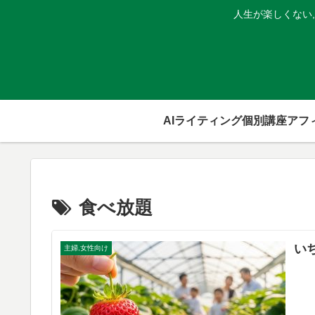
人生が楽しくない
AIライティング個別講座
食べ放題
い
主婦,女性向け