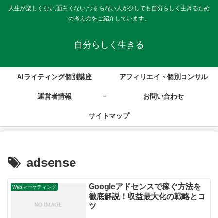
人生が楽しくない,面白くない,つまらない人が少しでも自分らしく生きるため
の考え方をご紹介しています。
自分らしく生きる
AIライティング個別講座
アフィリエイト個別コンサル
運営者情報
お問い合わせ
サイトマップ
adsense
Googleアドセンスで稼ぐ方法を
Webマーケティング
徹底解説！収益最大化の戦略とコ
ツ