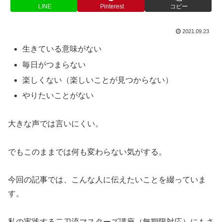
LINE
Pinterest
コピー
2021.09.23
生きている意味がない
毎日がつまらない
楽しくない（楽しいことが見つからない）
やりたいことがない
大きな声では言いにくい。
でもこのままでは何も変わらない気がする。
今回の記事では、こんな人に伝えたいことを綴っていま
す。
私の実践する二刀流マスターズ講座（無期限対応）にもさ