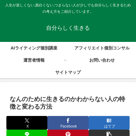
人生が楽しくない,面白くない,つまらない人が少しでも自分らしく生きるため
の考え方をご紹介しています。
自分らしく生きる
AIライティング個別講座
アフィリエイト個別コンサル
運営者情報
お問い合わせ
サイトマップ
なんのために生きるのかわからない人の特
徴と変わる方法
X
Facebook
はてブ