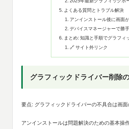
2025年最新グラフィックボ
よくある質問とトラブル解決
アンインストール後に画面
デバイスマネージャーで勝
まとめ: 知識と手順でグラフィ
🔗 サイト外リンク
グラフィックドライバー削除
要点: グラフィックドライバーの不具合は画
アンインストールは問題解決のための基本操