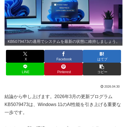
KB5079473の適用でシステムを最新の状態に維持しましょう。
X
Facebook
はてブ
LINE
Pinterest
コピー
2026.04.30
結論から申し上げます。2026年3月の更新プログラム
KB5079473は、Windows 11のAI性能を引き上げる重要な
一歩です。