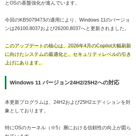
とOSの基盤強化が進んでいます。
今回のKB5079473の適用により、Windows 11のバージョ
ンは26100.8037および26200.8037へと更新されました。
このアップデートの核心は、2026年4月のCopilot大幅刷新
に向けたシステムの最適化と、セキュリティレベルの引き
上げにあります。
Windows 11 バージョン24H2/25H2への対応
本更新プログラムは、24H2および25H2エディションを対
象としております。
特にOSのカーネル（※5）層における信頼性の向上が図ら