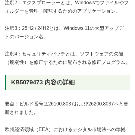
注釈2：エクスプローラーとは、Windowsでファイルやフ
ォルダーを管理・閲覧するためのアプリケーション。
注釈3：25H2 / 24H2とは、Windows 11の大型アップデー
トのバージョン名。
注釈4：セキュリティパッチとは、ソフトウェアの欠陥
（脆弱性）を修正するために配布される修正プログラム。
KB5079473 内容の詳細
要点：ビルド番号は26100.8037および26200.8037へと更
新されました。
欧州経済領域（EEA）におけるデジタル市場法への準拠