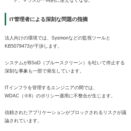
ド、マウスが一時的に使えなくなる。
IT管理者による深刻な問題の指摘
法人向けの環境では、Sysmonなどの監視ツールと
KB5079473が干渉します。
システムがBSoD（ブルースクリーン）を吐いて停止する
深刻な事象も一部で発生しています。
ITインフラを管理するエンジニアの間では、
WDAC（※8）のポリシー適用に不整合が生じます。
信頼されたアプリケーションがブロックされるリスクが議
論されています。