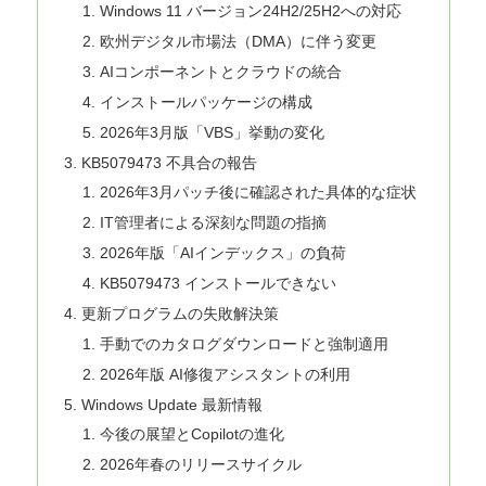
Windows 11 バージョン24H2/25H2への対応
欧州デジタル市場法（DMA）に伴う変更
AIコンポーネントとクラウドの統合
インストールパッケージの構成
2026年3月版「VBS」挙動の変化
KB5079473 不具合の報告
2026年3月パッチ後に確認された具体的な症状
IT管理者による深刻な問題の指摘
2026年版「AIインデックス」の負荷
KB5079473 インストールできない
更新プログラムの失敗解決策
手動でのカタログダウンロードと強制適用
2026年版 AI修復アシスタントの利用
Windows Update 最新情報
今後の展望とCopilotの進化
2026年春のリリースサイクル