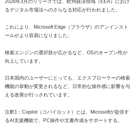
2026年3月のリリースでは、欧州経済領域（EEA）におけ
るデジタル市場法へのさらなる対応が行われました。
これにより、Microsoft Edge（ブラウザ）のアンインスト
ールがより容易になりました。
検索エンジンの選択肢が広がるなど、OSのオープン性が
向上しています。
日本国内のユーザーにとっても、エクスプローラーの検索
機能の挙動が変更されるなど、日常的な操作感に影響を与
える改善が行っされています。
注釈1：Copilot（コパイロット）とは、Microsoftが提供す
るAI支援機能で、PC操作や文書作成をサポートする。