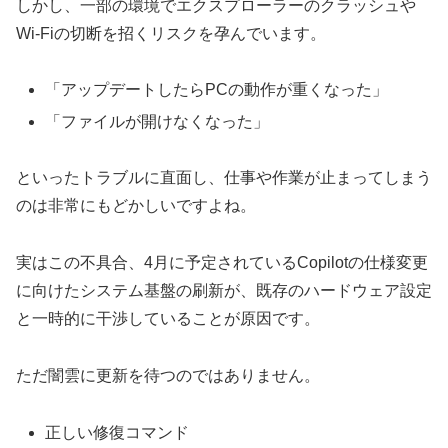
しかし、一部の環境でエクスプローラーのクラッシュや
Wi-Fiの切断を招くリスクを孕んでいます。
「アップデートしたらPCの動作が重くなった」
「ファイルが開けなくなった」
といったトラブルに直面し、仕事や作業が止まってしまう
のは非常にもどかしいですよね。
実はこの不具合、4月に予定されているCopilotの仕様変更
に向けたシステム基盤の刷新が、既存のハードウェア設定
と一時的に干渉していることが原因です。
ただ闇雲に更新を待つのではありません。
正しい修復コマンド