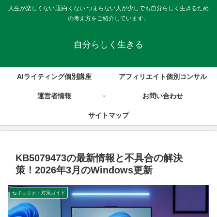
人生が楽しくない,面白くない,つまらない人が少しでも自分らしく生きるため
の考え方をご紹介しています。
自分らしく生きる
AIライティング個別講座
アフィリエイト個別コンサル
運営者情報
お問い合わせ
サイトマップ
KB5079473の最新情報と不具合の解決
策！2026年3月のWindows更新
セキュリティ対策ガイド