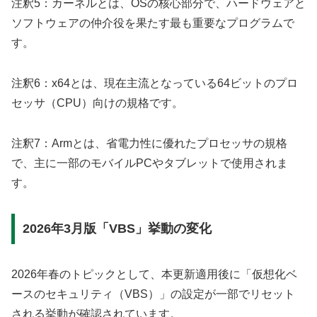
注釈5：カーネルとは、OSの核心部分で、ハードウェアと
ソフトウェアの仲介役を果たす最も重要なプログラムで
す。
注釈6：x64とは、現在主流となっている64ビットのプロ
セッサ（CPU）向けの規格です。
注釈7：Armとは、省電力性に優れたプロセッサの規格
で、主に一部のモバイルPCやタブレットで使用されま
す。
2026年3月版「VBS」挙動の変化
2026年春のトピックとして、本更新適用後に「仮想化ベ
ースのセキュリティ（VBS）」の設定が一部でリセット
される挙動が確認されています。