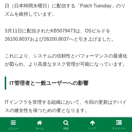
日（日本時間水曜日）に配信する「Patch Tuesday」のリ
ズムを維持しています。
3月11日に配信されたKB5079473は、OSビルドを
26100.8037および26200.8037へと引き上げました。
これにより、システムの信頼性とパフォーマンスの最適化
が図られ、より高度なタスク管理が可能になっています。
IT管理者と一般ユーザーへの影響
ITインフラを管理する組織において、今回の更新はデバイ
スの健全性を保つための要となります。
管理者権限を用いて一括展開を行う際は、配布フォルダー
メニュー
ホーム
検索
トップ
サイドバー