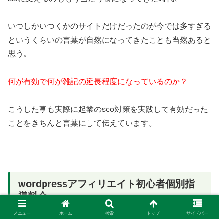
いつしかいつくかのサイトだけだったのが今では多すぎる
というくらいの言葉が自然になってきたことも当然あると
思う。
何が有効で何が雑記の延長程度になっているのか？
こうした事も実際に起業のseo対策を実践して有効だった
ことをきちんと言葉にして伝えています。
wordpressアフィリエイト初心者個別指
導料金
メニュー
ホーム
検索
トップ
サイドバー