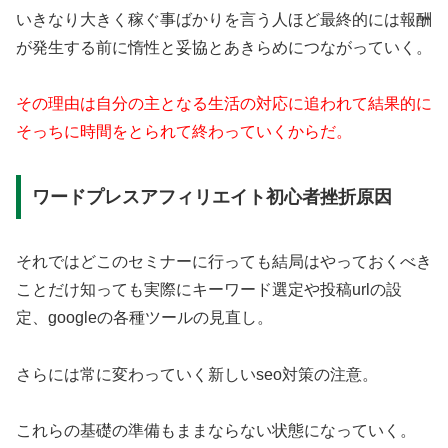
いきなり大きく稼ぐ事ばかりを言う人ほど最終的には報酬
が発生する前に惰性と妥協とあきらめにつながっていく。
その理由は自分の主となる生活の対応に追われて結果的に
そっちに時間をとられて終わっていくからだ。
ワードプレスアフィリエイト初心者挫折原因
それではどこのセミナーに行っても結局はやっておくべき
ことだけ知っても実際にキーワード選定や投稿urlの設
定、googleの各種ツールの見直し。
さらには常に変わっていく新しいseo対策の注意。
これらの基礎の準備もままならない状態になっていく。