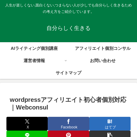
人生が楽しくない,面白くない,つまらない人が少しでも自分らしく生きるため
の考え方をご紹介しています。
自分らしく生きる
AIライティング個別講座
アフィリエイト個別コンサル
運営者情報
お問い合わせ
サイトマップ
wordpressアフィリエイト初心者個別対応
｜Webconsul
X
Facebook
はてブ