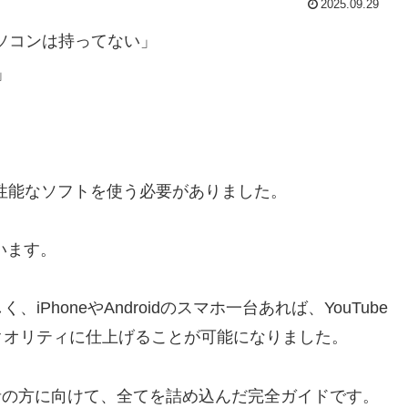
2025.09.29
パソコンは持ってない」
」
Cの高性能なソフトを使う必要がありました。
います。
honeやAndroidのスマホ一台あれば、YouTube
クオリティに仕上げることが可能になりました。
心者の方に向けて、全てを詰め込んだ完全ガイドです。