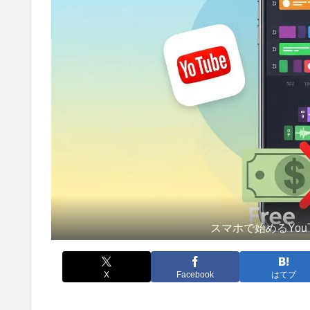
スマホで始めるYo
X
Facebook
はてブ