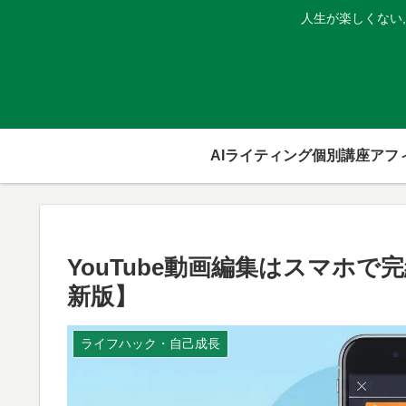
人生が楽しくない
AIライティング個別講座
YouTube動画編集はスマホで
新版】
ライフハック・自己成長