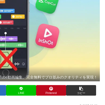
uTube動画編集。完全無料でプロ並みのクオリティを実現！
LINE
Pinterest
コピー