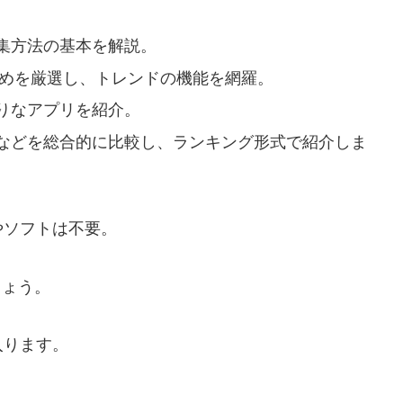
集方法の基本を解説。
すめを厳選し、トレンドの機能を網羅。
りなアプリを紹介。
などを総合的に比較し、ランキング形式で紹介しま
やソフトは不要。
しょう。
入ります。