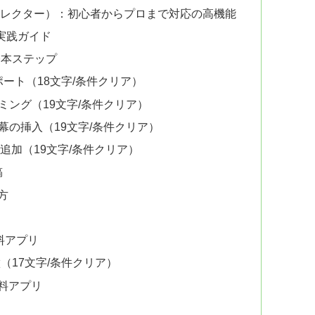
パワーディレクター）：初心者からプロまで対応の高機能
け実践ガイド
基本ステップ
ポート（18文字/条件クリア）
リミング（19文字/条件クリア）
字幕の挿入（19文字/条件クリア）
の追加（19文字/条件クリア）
稿
び方
料アプリ
特徴（17文字/条件クリア）
無料アプリ