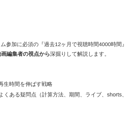
？
ラム参加に必須の『過去12ヶ月で視聴時間4000時間』
動画編集者の視点から
深掘りして解説します。
再生時間を伸ばす戦略
するよくある疑問点（計算方法、期間、ライブ、shorts、