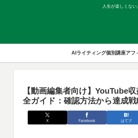
人生が楽しくない
AIライティング個別講座
【動画編集者向け】YouTube
全ガイド：確認方法から達成戦
X
Facebook
はてブ