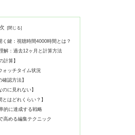
次
を開く鍵：視聴時間4000時間とは？
い理解：過去12ヶ月と計算方法
時間の計算】
ウォッチタイム状況
時間の確認方法】
時間なのに見れない】
00時間とはどれくらい？】
効率的に達成する戦略
で高める編集テクニック