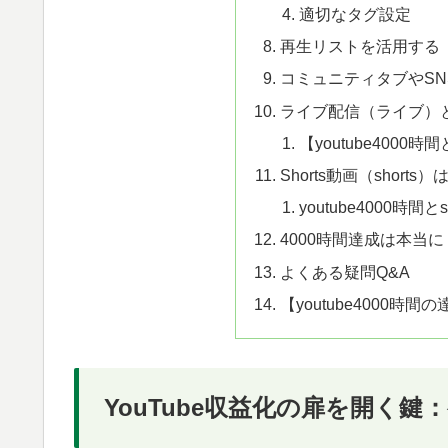
適切なタグ設定
再生リストを活用する
コミュニティタブやS
ライブ配信（ライブ）
【youtube4000
Shorts動画（short
youtube4000時間と
4000時間達成は本当
よくある疑問Q&A
【youtube4000時間
YouTube収益化の扉を開く鍵