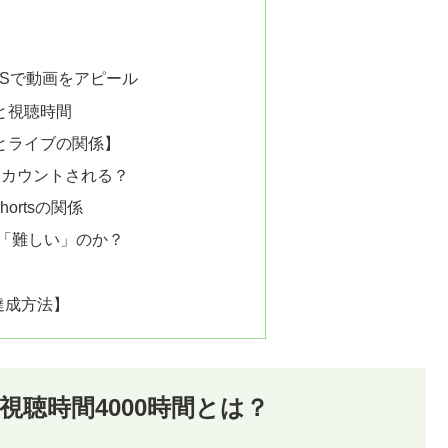
NSで動画をアピール
と視聴時間
時間とライブの関係】
s）はカウントされる？
shortsの関係
に「難しい」のか？
の達成方法】
：視聴時間4000時間とは？