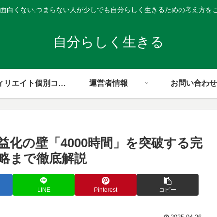
,面白くない,つまらない人が少しでも自分らしく生きるための考え方を
自分らしく生きる
アフィリエイト個別コンサル
運営者情報
お問い合わせ
収益化の壁「4000時間」を突破する完
略まで徹底解説
LINE
Pinterest
コピー