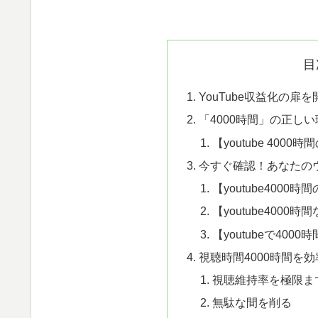
目
YouTube収益化の扉
「4000時間」の正し
【youtube 4000
今すぐ確認！あなたの
【youtube4000
【youtube4000
【youtubeで40
視聴時間4000時間を
視聴維持率を極限ま
無駄な間を削る