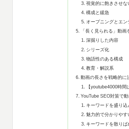
視覚的に飽きさせな
構成と緩急
オープニングとエン
「長く見られる」動画
深掘りした内容
シリーズ化
物語性のある構成
教育・解説系
動画の長さを戦略的に
【youtube400
YouTube SEO対策
キーワードを盛り込
魅力的で分かりやす
キーワードを散りば