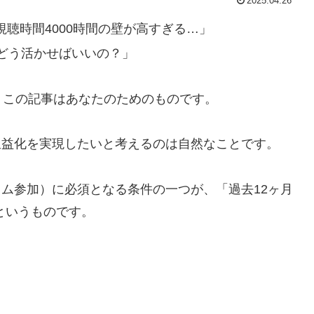
2025.04.26
、視聴時間4000時間の壁が高すぎる…」
どう活かせばいいの？」
、この記事はあなたのためのものです。
か収益化を実現したいと考えるのは自然なことです。
グラム参加）に必須となる条件の一つが、「過去12ヶ月
というものです。