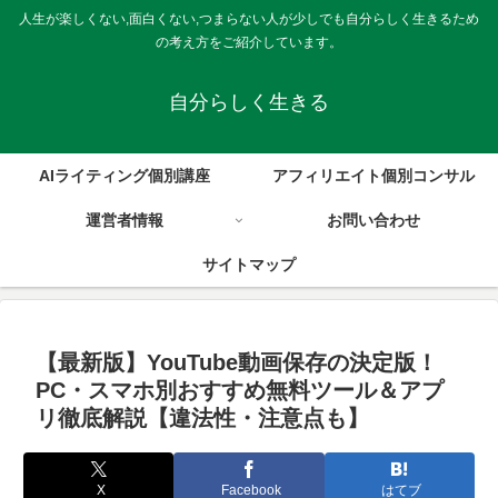
人生が楽しくない,面白くない,つまらない人が少しでも自分らしく生きるため
の考え方をご紹介しています。
自分らしく生きる
AIライティング個別講座
アフィリエイト個別コンサル
運営者情報
お問い合わせ
サイトマップ
【最新版】YouTube動画保存の決定版！
PC・スマホ別おすすめ無料ツール＆アプ
リ徹底解説【違法性・注意点も】
X
Facebook
はてブ