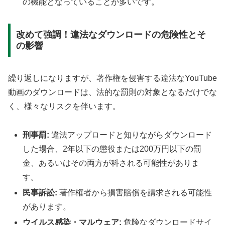
の機能となっていることが多いです。
改めて強調！違法なダウンロードの危険性とそ
の影響
繰り返しになりますが、著作権を侵害する違法なYouTube
動画のダウンロードは、法的な罰則の対象となるだけでな
く、様々なリスクを伴います。
刑事罰:
違法アップロードと知りながらダウンロード
した場合、2年以下の懲役または200万円以下の罰
金、あるいはその両方が科される可能性がありま
す。
民事訴訟:
著作権者から損害賠償を請求される可能性
があります。
ウイルス感染・マルウェア:
危険なダウンロードサイ