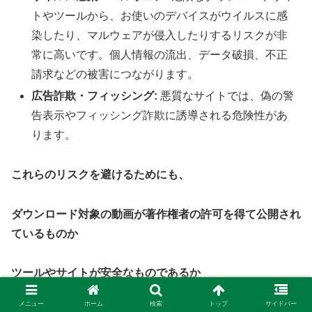
トやツールから、お使いのデバイスがウイルスに感
染したり、マルウェアが侵入したりするリスクが非
常に高いです。個人情報の流出、データ破損、不正
請求などの被害につながります。
広告詐欺・フィッシング:
悪質なサイトでは、偽の警
告表示やフィッシング詐欺に誘導される危険性があ
ります。
これらのリスクを避けるためにも、
ダウンロード対象の動画が著作権者の許可を得て公開され
ているものか
ツールやサイトが安全なものであるか
メニュー
ホーム
検索
トップ
サイドバー