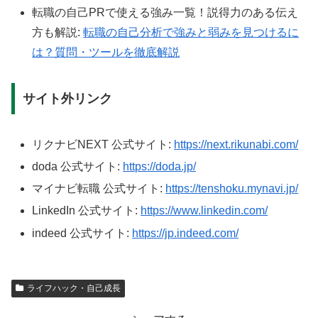
転職の自己PRで使える強み一覧！説得力のある伝え
方も解説:
転職の自己分析で強みと弱みを見つけるに
は？質問・ツールを徹底解説
サイト外リンク
リクナビNEXT 公式サイト:
https://next.rikunabi.com/
doda 公式サイト:
https://doda.jp/
マイナビ転職 公式サイト:
https://tenshoku.mynavi.jp/
LinkedIn 公式サイト:
https://www.linkedin.com/
indeed 公式サイト:
https://jp.indeed.com/
ライフハック・自己成長