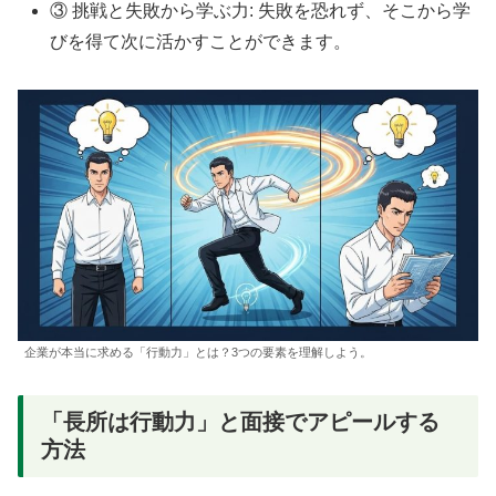
③ 挑戦と失敗から学ぶ力: 失敗を恐れず、そこから学
びを得て次に活かすことができます。
企業が本当に求める「行動力」とは？3つの要素を理解しよう。
「長所は行動力」と面接でアピールする
方法