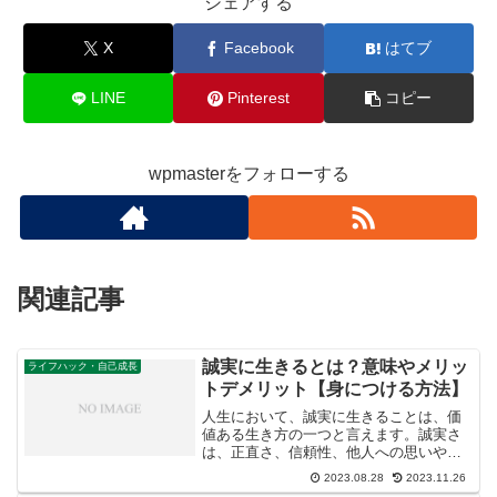
シェアする
X
Facebook
はてブ
LINE
Pinterest
コピー
wpmasterをフォローする
関連記事
誠実に生きるとは？意味やメリッ
ライフハック・自己成長
トデメリット【身につける方法】
人生において、誠実に生きることは、価
値ある生き方の一つと言えます。誠実さ
は、正直さ、信頼性、他人への思いやり
など、さまざまな要素から構成されてい
2023.08.28
2023.11.26
ます。この生き方は、自己と他人に対す