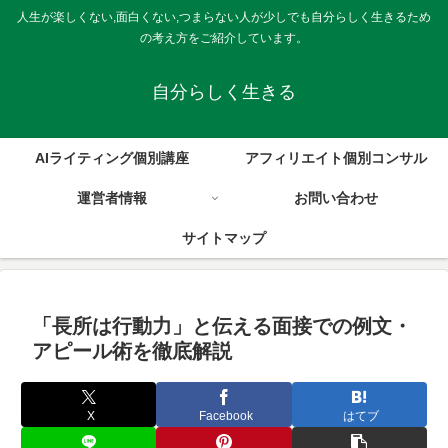
人生が楽しくない,面白くない,つまらない人が少しでも自分らしく生きるため
の考え方をご紹介しています。
自分らしく生きる
AIライティング個別講座
アフィリエイト個別コンサル
運営者情報
お問い合わせ
サイトマップ
「長所は行動力」と伝える面接での例文・
アピール術を徹底解説
X
Facebook
はてブ