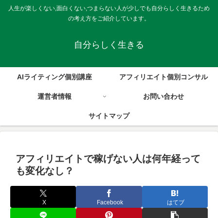
人生が楽しくない,面白くない,つまらない人が少しでも自分らしく生きるため
の考え方をご紹介しています。
自分らしく生きる
AIライティング個別講座
アフィリエイト個別コンサル
運営者情報
お問い合わせ
サイトマップ
アフィリエイトで稼げない人は何年経って
も変化なし？
X
Facebook
はてブ