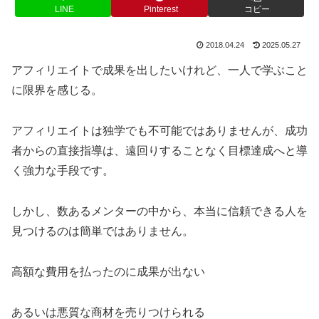
LINE
Pinterest
コピー
2018.04.24
2025.05.27
アフィリエイトで成果を出したいけれど、一人で学ぶこと
に限界を感じる。
アフィリエイトは独学でも不可能ではありませんが、成功
者からの直接指導は、遠回りすることなく目標達成へと導
く強力な手段です。
しかし、数あるメンターの中から、本当に信頼できる人を
見つけるのは簡単ではありません。
高額な費用を払ったのに成果が出ない
あるいは悪質な商材を売りつけられる