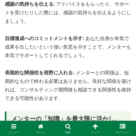
感謝の気持ちを伝える:
アドバイスをもらったり、サポー
トを受けたりした際には、感謝の気持ちを伝えるようにし
ましょう。
目標達成へのコミットメントを示す:
あなた自身が本気で
成果を出したいという強い意思を示すことで、メンターも
本気でサポートしてくれるでしょう。
長期的な関係性を視野に入れる:
メンターとの関係は、短
期的なもので終わる必要はありません。良好な関係を築け
れば、コンサルティング期間後も相談できる関係性を維持
できる可能性があります。
メンターの「知識」を最大限に活かし、
アフィリエイト成功への道を切り拓く
メニュー
ホーム
検索
トップ
サイドバー