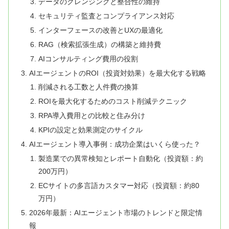
データのクレンジングと整合性の維持
セキュリティ監査とコンプライアンス対応
インターフェースの改善とUXの最適化
RAG（検索拡張生成）の構築と維持費
AIコンサルティング費用の役割
AIエージェントのROI（投資対効果）を最大化する戦略
削減される工数と人件費の換算
ROIを最大化するためのコスト削減テクニック
RPA導入費用との比較と住み分け
KPIの設定と効果測定のサイクル
AIエージェント導入事例：成功企業はいくら使った？
製造業での異常検知とレポート自動化（投資額：約
200万円）
ECサイトの多言語カスタマー対応（投資額：約80
万円）
2026年最新：AIエージェント市場のトレンドと限定情
報