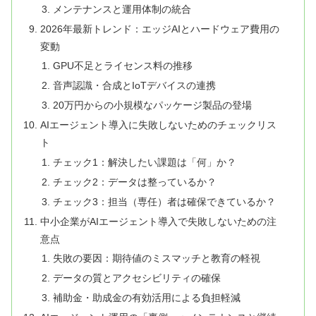
メンテナンスと運用体制の統合
2026年最新トレンド：エッジAIとハードウェア費用の
変動
GPU不足とライセンス料の推移
音声認識・合成とIoTデバイスの連携
20万円からの小規模なパッケージ製品の登場
AIエージェント導入に失敗しないためのチェックリス
ト
チェック1：解決したい課題は「何」か？
チェック2：データは整っているか？
チェック3：担当（専任）者は確保できているか？
中小企業がAIエージェント導入で失敗しないための注
意点
失敗の要因：期待値のミスマッチと教育の軽視
データの質とアクセシビリティの確保
補助金・助成金の有効活用による負担軽減