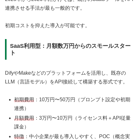
連携させる手法が最も一般的です。
初期コストを抑えた導入が可能です。
SaaS利用型：月額数万円からのスモールスター
ト
DifyやMakeなどのプラットフォームを活用し、既存の
LLM（言語モデル）をAPI接続して構築する形式です。
初期費用
：10万円〜50万円（プロンプト設定や初期
連携）
月額費用
：3万円〜10万円（ライセンス料＋API従量
課金）
特徴
：中小企業が最も導入しやすく、POC（概念実