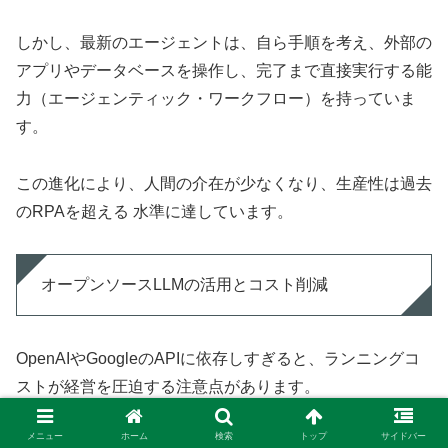
しかし、最新のエージェントは、自ら手順を考え、外部の
アプリやデータベースを操作し、完了まで直接実行する能
力（エージェンティック・ワークフロー）を持っていま
す。
この進化により、人間の介在が少なくなり、生産性は過去
のRPAを超える 水準に達しています。
オープンソースLLMの活用とコスト削減
OpenAIやGoogleのAPIに依存しすぎると、ランニングコ
ストが経営を圧迫する注意点があります。
メニュー
ホーム
検索
トップ
サイドバー
近年は、MetaのLlama 3などのオープンソースモデルを自