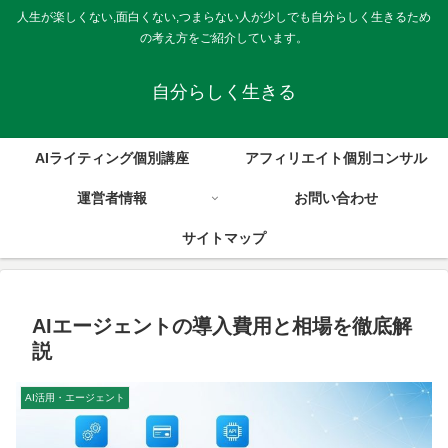
人生が楽しくない,面白くない,つまらない人が少しでも自分らしく生きるため
の考え方をご紹介しています。
自分らしく生きる
AIライティング個別講座
アフィリエイト個別コンサル
運営者情報
お問い合わせ
サイトマップ
AIエージェントの導入費用と相場を徹底解
説
AI活用・エージェント