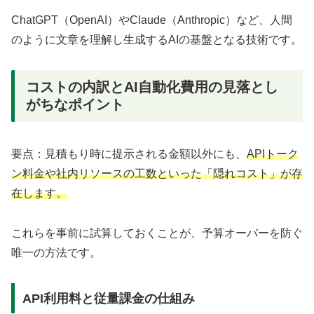
ChatGPT（OpenAI）やClaude（Anthropic）など、人間
のように文章を理解し生成するAIの基盤となる技術です。
コストの内訳とAI自動化費用の見落とし
がちなポイント
要点：見積もり時に提示される金額以外にも、
APIトーク
ン料金や社内リソースの工数といった「隠れコスト」が存
在します。
これらを事前に試算しておくことが、予算オーバーを防ぐ
唯一の方法です。
API利用料と従量課金の仕組み