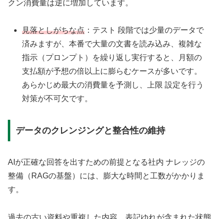
クン消費量は逆に増加しています。
見落としがちな点
：テスト 段階では少量のデータで
済みますが、本番で大量の文書を読み込み、複雑な
指示（プロンプト）を繰り返し実行すると、月額の
支払額が予想の倍以上に膨らむケースが多いです。
あらかじめ最大の消費量を予測し、上限 設定を行う
対策が不可欠です。
データのクレンジングと整合性の維持
AIが正確な回答を出すための前提となる社内 ナレッジの
整備（RAGの基盤）には、膨大な時間と工数がかかりま
す。
過去の古い資料や重複した内容、表記ゆれが含まれた状態