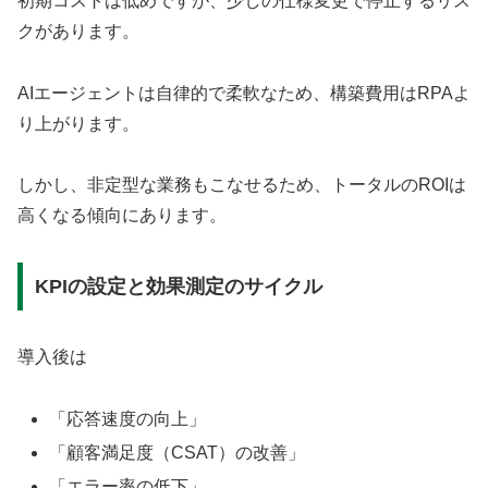
初期コストは低めですが、少しの仕様変更で停止するリス
クがあります。
AIエージェントは自律的で柔軟なため、構築費用はRPAよ
り上がります。
しかし、非定型な業務もこなせるため、トータルのROIは
高くなる傾向にあります。
KPIの設定と効果測定のサイクル
導入後は
「応答速度の向上」
「顧客満足度（CSAT）の改善」
「エラー率の低下」