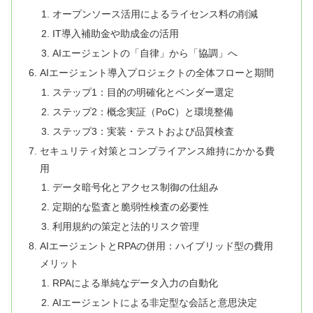
オープンソース活用によるライセンス料の削減
IT導入補助金や助成金の活用
AIエージェントの「自律」から「協調」へ
AIエージェント導入プロジェクトの全体フローと期間
ステップ1：目的の明確化とベンダー選定
ステップ2：概念実証（PoC）と環境整備
ステップ3：実装・テストおよび品質検査
セキュリティ対策とコンプライアンス維持にかかる費
用
データ暗号化とアクセス制御の仕組み
定期的な監査と脆弱性検査の必要性
利用規約の策定と法的リスク管理
AIエージェントとRPAの併用：ハイブリッド型の費用
メリット
RPAによる単純なデータ入力の自動化
AIエージェントによる非定型な会話と意思決定