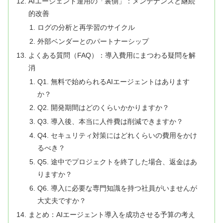
AIエージェント運用の「裏側」：メンテナンスと継続
的改善
ログの分析と再学習のサイクル
外部ベンダーとのパートナーシップ
よくある質問（FAQ）：導入費用にまつわる疑問を解
消
Q1. 無料で始められるAIエージェントはあります
か？
Q2. 開発期間はどのくらいかかりますか？
Q3. 導入後、本当に人件費は削減できますか？
Q4. セキュリティ対策にはどれくらいの費用をかけ
るべき？
Q5. 途中でプロジェクトを終了した場合、返金はあ
りますか？
Q6. 導入に必要な専門知識を持つ社員がいませんが
大丈夫ですか？
まとめ：AIエージェント導入を成功させる予算の考え