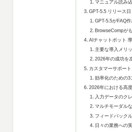
マニュアル読み
GPT-5.5 リリー
GPT-5.5がFA
BrowseCom
AIチャットボット 
主要な導入メリ
2026年の成功
カスタマーサポート
効率化のための3
2026年における高
入力データのク
マルチモーダル
フィードバック
日々の業務への