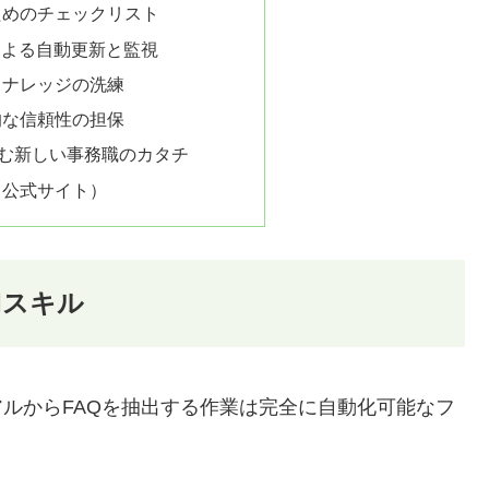
ためのチェックリスト
による自動更新と監視
とナレッジの洗練
的な信頼性の担保
歩む新しい事務職のカタチ
（公式サイト）
Iスキル
アルからFAQを抽出する作業は完全に自動化可能なフ