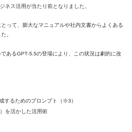
のビジネス活用が当たり前となりました。
にとって、膨大なマニュアルや社内文書からよくある
した。
ルであるGPT-5.5の登場により、この状況は劇的に改
動生成するためのプロンプト（※3）
（※4）を活かした活用術