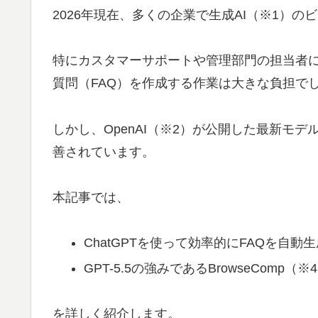
2026年現在、多くの企業で生成AI（※1）
特にカスタマーサポートや管理部門の担当者
質問（FAQ）を作成する作業は大きな負担で
しかし、OpenAI（※2）が公開した最新モデ
善されています。
本記事では、
ChatGPTを使って効率的にFAQを自
GPT-5.5の強みであるBrowseComp
を詳しく紹介します。