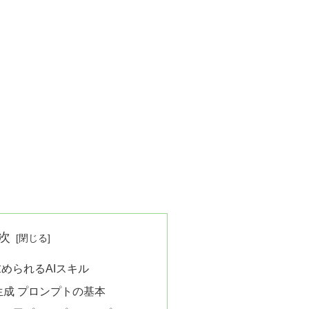
次
求められるAIスキル
自動生成 プロンプトの基本