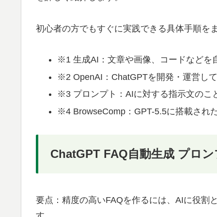
初心者の方でもすぐに実践できる具体手順を
※1 生成AI：文章や画像、コードなど
※2 OpenAI：ChatGPTを開発・運
※3 プロンプト：AIに対する指示文のこ
※4 BrowseComp：GPT-5.5に搭
ChatGPT FAQ自動生成 プ
要点：精度の高いFAQを作るには、AIに役
す。