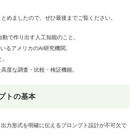
まとめましたので、ぜひ最後までご覧ください。
を自動で作り出す人工知能のこと。
営しているアメリカのAI研究機関。
と。
載された高度な調査・比較・検証機能。
ロンプトの基本
割と出力形式を明確に伝えるプロンプト設計が不可欠で