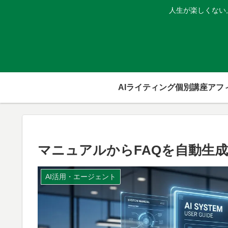
人生が楽しくない
AIライティング個別講座
マニュアルからFAQを自動生成！
AI活用・エージェント