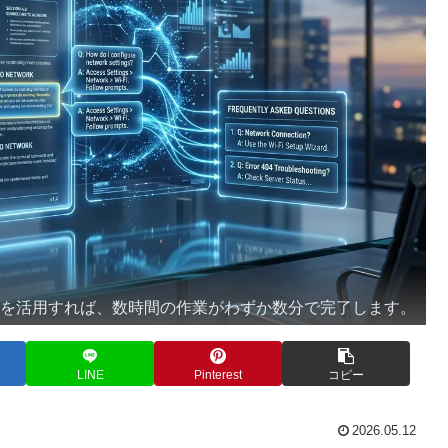
GPTを活用すれば、数時間の作業がわずか数分で完了します。
LINE
Pinterest
コピー
2026.05.12