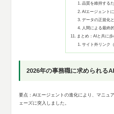
品質を維持する
AIエージェント
データの正規化
人間による最終
まとめ：AIと共に
サイト外リンク
2026年の事務職に求められるA
要点：AIエージェントの進化により、マニュ
ェーズに突入しました。