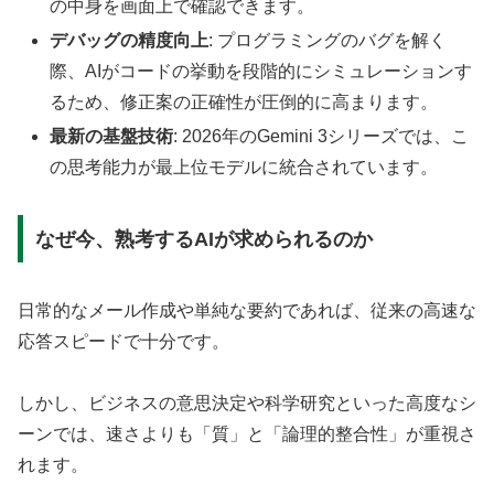
の中身を画面上で確認できます。
デバッグの精度向上
: プログラミングのバグを解く
際、AIがコードの挙動を段階的にシミュレーションす
るため、修正案の正確性が圧倒的に高まります。
最新の基盤技術
: 2026年のGemini 3シリーズでは、こ
の思考能力が最上位モデルに統合されています。
なぜ今、熟考するAIが求められるのか
日常的なメール作成や単純な要約であれば、従来の高速な
応答スピードで十分です。
しかし、ビジネスの意思決定や科学研究といった高度なシ
ーンでは、速さよりも「質」と「論理的整合性」が重視さ
れます。