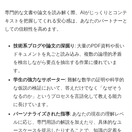
専門的な文書や論文を読み解く際、AIがじっくりとコンテ
キストを把握してくれる安心感は、あなたのパートナーと
しての信頼性を高めます。
技術系ブログや論文の深掘り
: 大量のPDF資料や長い
ドキュメントを丸ごと読み込み、複数の論理的矛盾
を検出しながら要点を抽出する作業に優れていま
す。
学生の強力なサポーター
: 難解な数学の証明や科学的
な仮説の検証において、答えだけでなく「なぜそう
なるのか」というプロセスを言語化して教える能力
に長けています。
パーソナライズされた指導
: あなたの現在の理解レベ
ルに応じ、専門用語の解説を加えたり、具体的なユ
ースケースを提示したりすることで、知識の定着を