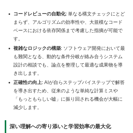
コードレビューの自動化
: 単なる構文チェックにとど
まらず、アルゴリズムの効率性や、大規模なコード
ベースにおける依存関係まで考慮した指摘が可能で
す。
複雑なロジックの構築
: ソフトウェア開発において最
も難関となる、動的な条件分岐が絡み合うシステム
設計の相談でも、論点を整理して最適な成果物を導
き出します。
正確性の向上
: AIが自らステップバイステップで解答
を導き出すため、従来のような単純な計算ミスや
「もっともらしい嘘」に振り回される機会が大幅に
減少します。
深い理解への寄り添いと学習効率の最大化