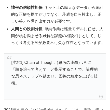
情報の信頼性担保
: ネット上の膨大なデータから統計
的な正解を探すだけでなく、矛盾を自ら検出し、正
しい答えを導き出す力が必要です。
人間との役割分担
: 単純作業は軽量モデルに任せ、人
間が頭を悩ませる難解な課題の相談相手として、じ
っくり考えるAIが必要不可欠な存在となっています。
[注釈1] Chain of Thought（思考の連鎖）: AIに
「順を追って考えて」と指示することで、論理的
な思考ステップを踏ませ、回答の精度を上げる技
術。
2026年のテクノロジー動向において、この「推論」能力