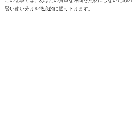
この記事では、あなたの貴重な時間を無駄にしないための
賢い使い分けを徹底的に掘り下げます。