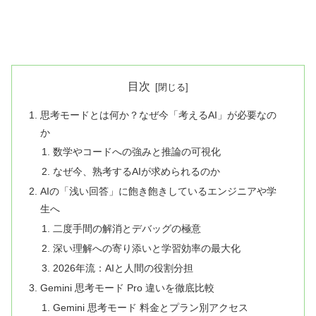
目次
思考モードとは何か？なぜ今「考えるAI」が必要なの
か
数学やコードへの強みと推論の可視化
なぜ今、熟考するAIが求められるのか
AIの「浅い回答」に飽き飽きしているエンジニアや学
生へ
二度手間の解消とデバッグの極意
深い理解への寄り添いと学習効率の最大化
2026年流：AIと人間の役割分担
Gemini 思考モード Pro 違いを徹底比較
Gemini 思考モード 料金とプラン別アクセス