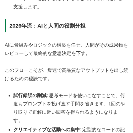
支援します。
2026年流：AIと人間の役割分担
AIに骨組みやロジックの構築を任せ、人間がその成果物を
レビューして最終的な意思決定を下す。
このフローこそが、爆速で高品質なアウトプットを出し続
けるための秘訣です。
試行錯誤の削減
: 思考モードを使いこなすことで、何
度もプロンプトを投げ直す手間を省きます。1回のや
り取りで正解に近い回答を得られるようになりま
す。
クリエイティブな活動への集中
: 定型的なコードの記