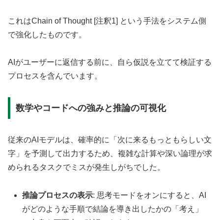
これはChain of Thought [注釈1] という手法をシステム側
で強化したものです。
AIがユーザーに返信する前に、自ら仮説を立てて検証する
プロセスを含んでいます。
数学やコードへの強みと推論の可視化
従来のAIモデルは、確率的に「次に来るもっともらしい文
字」を予測して出力するため、複雑な計算や深い論理が求
められるタスクでミスが発生しがちでした。
推論プロセスの表示
: 思考モードをオンにすると、AI
がどのような手順で結論を導き出したかの「考え」