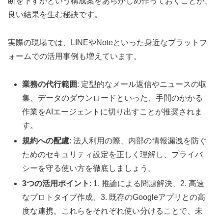
断を下すかという構成案をあらかじめ作っておくことが、
良い結果を生む秘訣です。
実際の現場では、LINEやNoteといった身近なプラットフ
ォームでの活用事例も増えています。
業務の代行範囲
: 定型的なメール返信やニュースの収
集、データのダウンロードといった、手間のかかる
作業をAIエージェントに切り出すことが推奨されま
す。
規約への配慮
: 法人利用の際、内部の情報漏洩を防ぐ
ためのセキュリティ設定を正しく理解し、プライバ
シーを守る使い方を徹底しましょう。
3つの活用ポイント
: 1. 推論による問題解決、2. 高速
なプロトタイプ作成、3. 既存のGoogleアプリとの高
度な連携。これらをそれぞれ使い分けることで、未