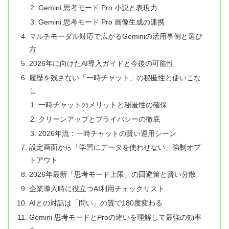
Gemini 思考モード Pro 小説と表現力
Gemini 思考モード Pro 画像生成の連携
マルチモーダル対応で広がるGeminiの活用事例と選び
方
2026年に向けたAI導入ガイドと今後の可能性
履歴を残さない「一時チャット」の秘匿性と使いこな
し
一時チャットのメリットと秘匿性の確保
クリーンアップとプライバシーの徹底
2026年流：一時チャットの賢い運用シーン
設定画面から「学習にデータを使わせない」強制オプ
トアウト
2026年最新「思考モード上限」の回避策と賢い分散
企業導入時に役立つAI利用チェックリスト
AIとの対話は「問い」の質で180度変わる
Gemini 思考モードとProの違いを理解して最強の効率