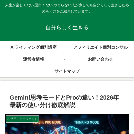
人生が楽しくない,面白くない,つまらない人が少しでも自分らしく生きるため
の考え方をご紹介しています。
自分らしく生きる
AIライティング個別講座
アフィリエイト個別コンサル
運営者情報
お問い合わせ
サイトマップ
Gemini思考モードとProの違い！2026年
最新の使い分け徹底解説
AI活用・エージェント