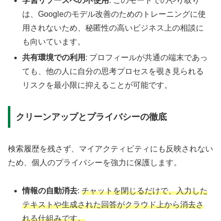
学習リソースへの不使用
: このモードでのやり取り
は、Googleのモデル改善のためのトレーニングに使
用されないため、秘匿性の高いビジネス上の相談に
も向いています。
共有環境での利用
: プロフィールが共通の端末であっ
ても、他の人に自分の思考プロセスを覗き見られる
リスクを最小限に抑えることが可能です。
クリーンアップとプライバシーの徹底
検索履歴を残さず、マイアクティビティにも反映されない
ため、個人のプライバシーを強力に保護します。
情報の自動消去
:
チャットを閉じるだけで、入力した
テキストや生成された回答がクラウド上から消去さ
れる仕組みです。