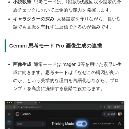
小説執筆
: 思考モードは、物語の伏線回収や設定の矛
盾チェックにおいて圧倒的な能力を発揮します。
キャラクターの深み
: 人格設定を守りながら、長い対
話でも文脈を忘れずに返信できるのが強みです。
Gemini 思考モード Pro 画像生成の連携
画像生成
: 通常モードはImagen 3等を用いた素早い生
成に向きます。思考モードは「なぜこの構図が良い
のか」という美学的な理由を言語化しながら、プロ
ンプトを高度に洗練する段階で役立ちます。