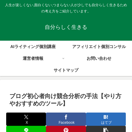
人生が楽しくない,面白くない,つまらない人が少しでも自分らしく生きるため
の考え方をご紹介しています。
自分らしく生きる
AIライティング個別講座
アフィリエイト個別コンサル
運営者情報
お問い合わせ
サイトマップ
ブログ初心者向け競合分析の手法【やり方
やおすすめのツール】
X
Facebook
はてブ