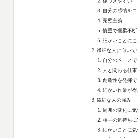
傷つきやすい
自分の感情をコ
完璧主義
慎重で優柔不断
細かいことにこ
繊細な人に向いて
自分のペースで
人と関わる仕事
創造性を発揮で
細かい作業が得
繊細な人の強み
周囲の変化に気
相手の気持ちに
細かいことに気