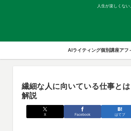
人生が楽しくない
AIライティング個別講座
繊細な人に向いている仕事とは
解説
X
Facebook
はてブ