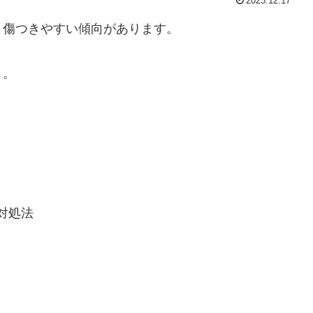
2023.12.17
、傷つきやすい傾向があります。
う。
対処法