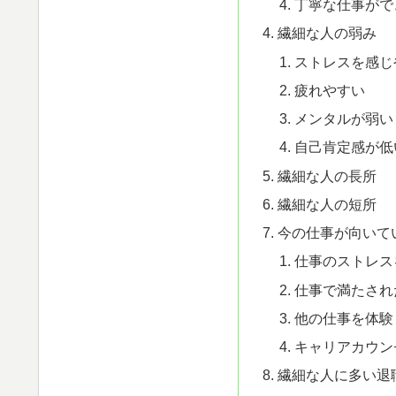
丁寧な仕事がで
繊細な人の弱み
ストレスを感じ
疲れやすい
メンタルが弱い
自己肯定感が低
繊細な人の長所
繊細な人の短所
今の仕事が向いて
仕事のストレス
仕事で満たされ
他の仕事を体験
キャリアカウン
繊細な人に多い退