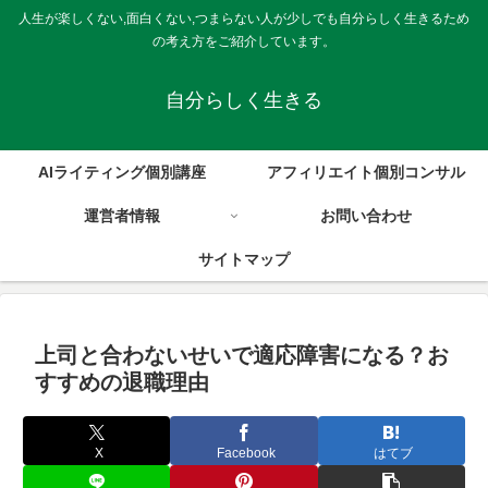
人生が楽しくない,面白くない,つまらない人が少しでも自分らしく生きるため
の考え方をご紹介しています。
自分らしく生きる
AIライティング個別講座
アフィリエイト個別コンサル
運営者情報
お問い合わせ
サイトマップ
上司と合わないせいで適応障害になる？お
すすめの退職理由
X
Facebook
はてブ