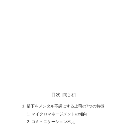
目次
部下をメンタル不調にする上司の7つの特徴
マイクロマネージメントの傾向
コミュニケーション不足