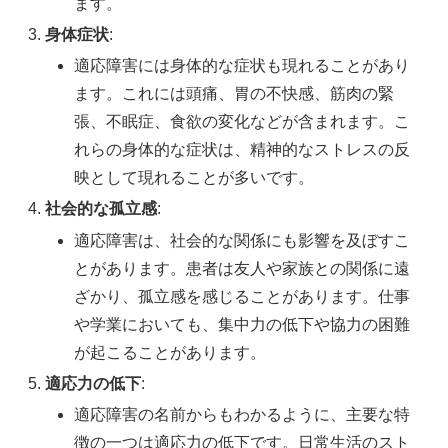
ます。
身体症状
:
適応障害には身体的な症状も現れることがあり
ます。これには頭痛、胃の不快感、筋肉の緊
張、不眠症、食欲の変化などが含まれます。こ
れらの身体的な症状は、精神的なストレスの反
映として現れることが多いです。
社会的な孤立感
:
適応障害は、社会的な関係にも影響を及ぼすこ
とがあります。患者は友人や家族との関係に遠
ざかり、孤立感を感じることがあります。仕事
や学業においても、集中力の低下や協力の困難
が起こることがあります。
適応力の低下
:
適応障害の名前からもわかるように、主要な特
徴の一つは適応力の低下です。日常生活のスト